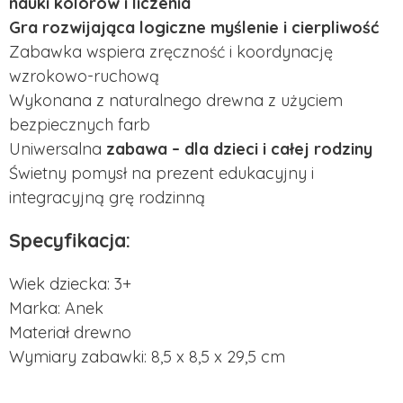
nauki kolorów i liczenia
Gra rozwijająca logiczne myślenie i cierpliwość
Zabawka wspiera zręczność i koordynację
wzrokowo-ruchową
Wykonana z naturalnego drewna z użyciem
bezpiecznych farb
Uniwersalna
zabawa – dla dzieci i całej rodziny
Świetny pomysł na prezent edukacyjny i
integracyjną grę rodzinną
Specyfikacja:
Wiek dziecka: 3+
Marka: Anek
Materiał drewno
Wymiary zabawki: 8,5 x 8,5 x 29,5 cm