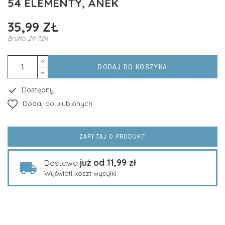
54 ELEMENTY, ANEK
35,99 ZŁ
Brutto
24-72h
DODAJ DO KOSZYKA
Dostępny
Dodaj do ulubionych
ZAPYTAJ O PRODUKT
już od 11,99 zł
Dostawa
Wyświetl koszt wysyłki