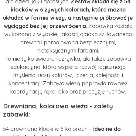
dla dzieci, jak i dorosłych.
Zestaw składa się z 54
klocków w 6 żywych kolorach, które można
układać w formie wieży, a następnie próbować je
wyciągać bez jej przewrócenia
. Zabawka została
wykonana z wysokiej jakości, gładko szlifowanego
drewna i pomalowana bezpiecznymi,
nietoksycznymi farbami.
To nie tylko świetna rozrywka, ale także zabawka
edukacyjna, która wspiera rozwój logicznego
myślenia, uczy kolorów, liczenia, kolejności i
koncentracji. Zabawa wieżą poprawia również
koordynację ręka–oko oraz precyzję ruchów.
Drewniana, kolorowa wieża - zalety
zabawki:
54 drewniane klocki w 6 kolorach –
idealne do