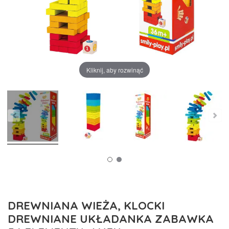
Kliknij, aby rozwinąć
DREWNIANA WIEŻA, KLOCKI
DREWNIANE UKŁADANKA ZABAWKA