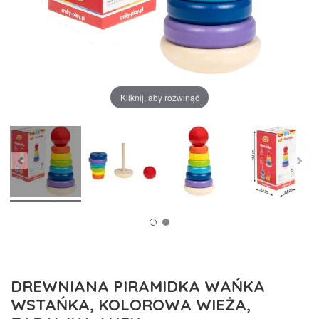
Kliknij, aby rozwinąć
DREWNIANA PIRAMIDKA WAŃKA
WSTAŃKA, KOLOROWA WIEŻA,