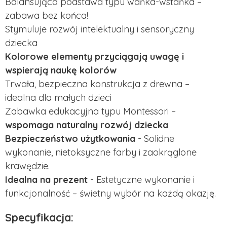
Balansująca podstawa typu wańka-wstańka –
zabawa bez końca!
Stymuluje rozwój intelektualny i sensoryczny
dziecka
Kolorowe elementy przyciągają uwagę i
wspierają naukę kolorów
Trwała, bezpieczna konstrukcja z drewna –
idealna dla małych dzieci
Zabawka edukacyjna typu Montessori –
wspomaga naturalny rozwój dziecka
Bezpieczeństwo użytkowania
 - 
Solidne
wykonanie, nietoksyczne farby i zaokrąglone
krawędzie.
Idealna na prezent
-
Estetyczne wykonanie i
funkcjonalność – świetny wybór na każdą okazję.
Specyfikacja: