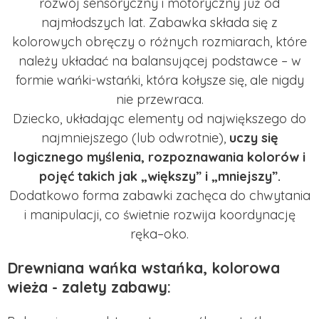
rozwój sensoryczny i motoryczny już od
najmłodszych lat. Zabawka składa się z
kolorowych obręczy o różnych rozmiarach, które
należy układać na balansującej podstawce – w
formie wańki-wstańki, która kołysze się, ale nigdy
nie przewraca.
Dziecko, układając elementy od największego do
najmniejszego (lub odwrotnie),
uczy się
logicznego myślenia, rozpoznawania kolorów i
pojęć takich jak „większy” i „mniejszy”.
Dodatkowo forma zabawki zachęca do chwytania
i manipulacji, co świetnie rozwija koordynację
ręka–oko.
Drewniana wańka wstańka, kolorowa
wieża - zalety zabawy: