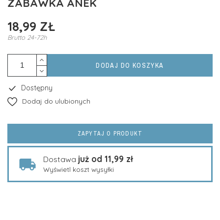
ZABAWKA ANEK
18,99 ZŁ
Brutto
24-72h
DODAJ DO KOSZYKA
Dostępny
Dodaj do ulubionych
ZAPYTAJ O PRODUKT
już od 11,99 zł
Dostawa
Wyświetl koszt wysyłki