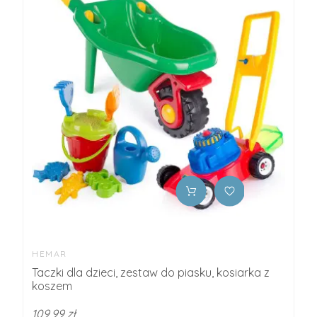
HEMAR
Taczki dla dzieci, zestaw do piasku, kosiarka z
koszem
109,99 zł