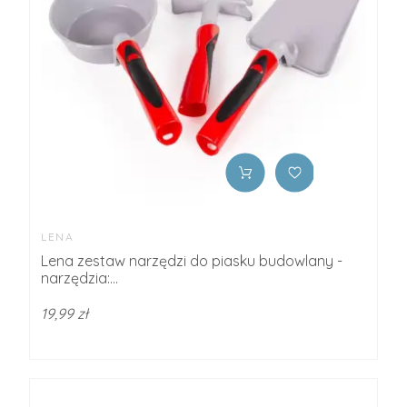
LENA
Lena zestaw narzędzi do piasku budowlany -
narzędzia:...
19,99 zł