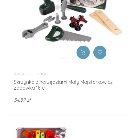
ŚWIAT DZIECKA
Skrzynka z narzędziami Mały Majsterkowicz
zabawka 18 el....
54,59 zł