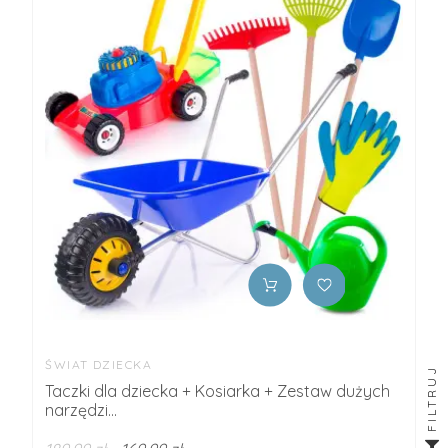
ŚWIAT DZIECKA
FILTRUJ
Taczki dla dziecka + Kosiarka + Zestaw dużych
narzędzi...