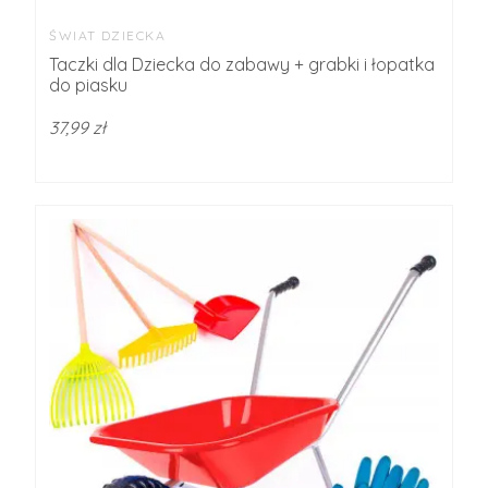
ŚWIAT DZIECKA
Taczki dla Dziecka do zabawy + grabki i łopatka
do piasku
37,99 zł