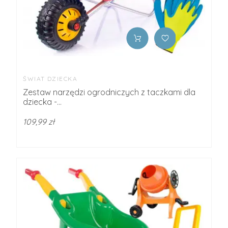
ŚWIAT DZIECKA
Zestaw narzędzi ogrodniczych z taczkami dla
dziecka -...
109,99 zł