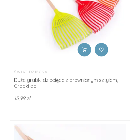
ŚWIAT DZIECKA
Duże grabki dziecięce z drewnianym sztylem,
Grabki do...
15,99 zł