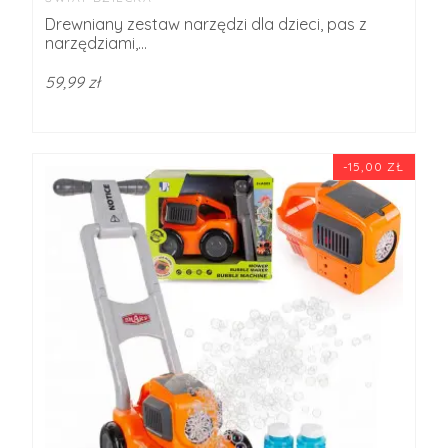
Drewniany zestaw narzędzi dla dzieci, pas z
narzędziami,...
59,99 zł
-15,00 ZŁ