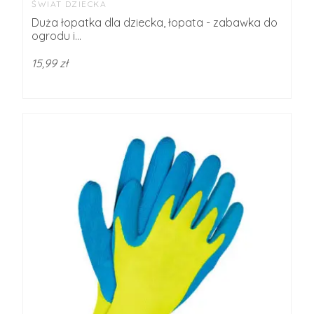
ŚWIAT DZIECKA
Duża łopatka dla dziecka, łopata - zabawka do
ogrodu i...
15,99 zł