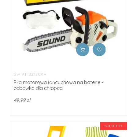
ŚWIAT DZIECKA
Piła motorowa łańcuchowa na baterie -
zabawka dla chłopca
49,99 zł
-20,00 ZŁ