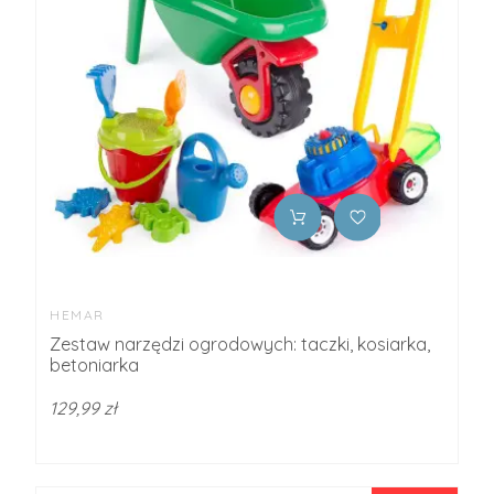
HEMAR
Zestaw narzędzi ogrodowych: taczki, kosiarka,
betoniarka
129,99 zł