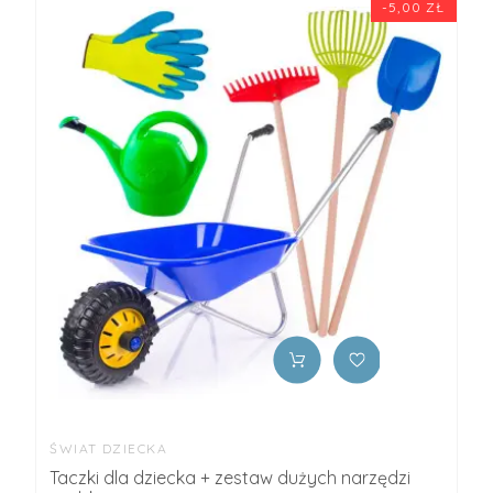
-5,00 ZŁ
ŚWIAT DZIECKA
Taczki dla dziecka + zestaw dużych narzędzi