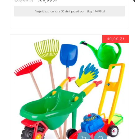
189,99 zł
169,99 zł
Najniższa cena z 30 dni przed obniżką: 174.99 zł
-40,00 ZŁ