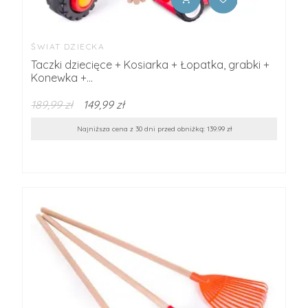
ŚWIAT DZIECKA
Taczki dziecięce + Kosiarka + Łopatka, grabki +
Konewka +...
189,99 zł
149,99 zł
Najniższa cena z 30 dni przed obniżką: 139.99 zł