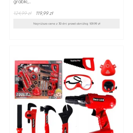
grabki,...
124,99 zł
119,99 zł
Najniższa cena z 30 dni przed obniżką: 109.99 zł