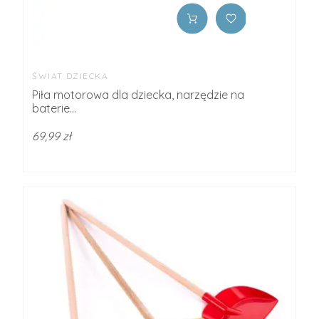
ŚWIAT DZIECKA
Piła motorowa dla dziecka, narzędzie na
baterie...
69,99 zł