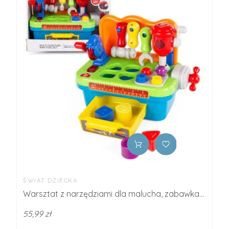
ŚWIAT DZIECKA
Warsztat z narzędziami dla malucha, zabawka...
55,99 zł