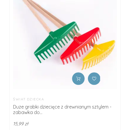
ŚWIAT DZIECKA
Duże grabki dziecięce z drewnianym sztylem -
zabawka do...
15,99 zł