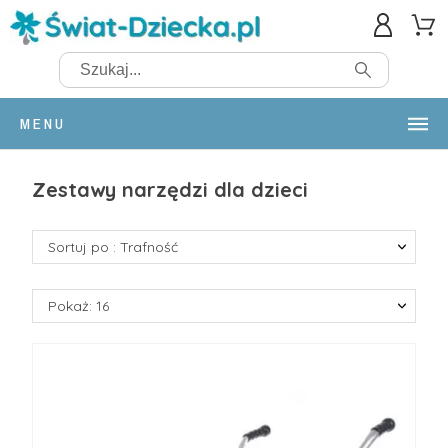
MENU
Zestawy narzędzi dla dzieci
Sortuj po : Trafność
Pokaż: 16