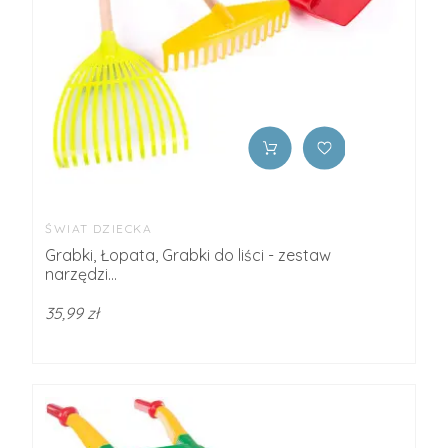
ŚWIAT DZIECKA
Grabki, Łopata, Grabki do liści - zestaw
narzędzi...
35,99 zł