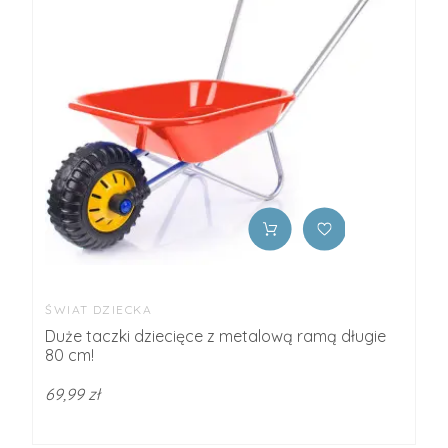
ŚWIAT DZIECKA
Duże taczki dziecięce z metalową ramą długie
80 cm!
69,99 zł