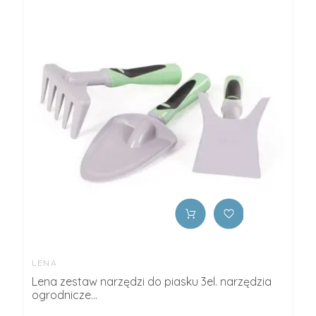
LENA
Lena zestaw narzędzi do piasku 3el. narzędzia
ogrodnicze...