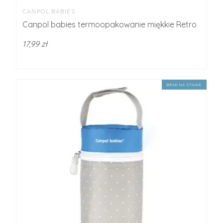
CANPOL BABIES
Canpol babies termoopakowanie miękkie Retro
17,99 zł
BRAK NA STANIE