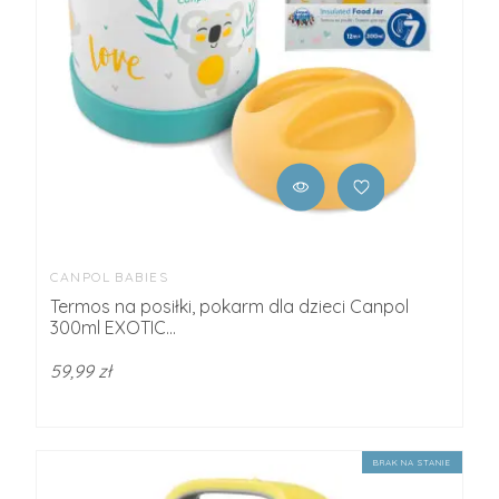
CANPOL BABIES
Termos na posiłki, pokarm dla dzieci Canpol
300ml EXOTIC...
59,99 zł
BRAK NA STANIE