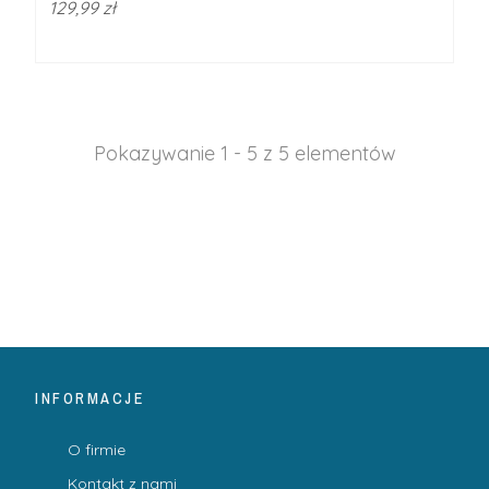
129,99 zł
Pokazywanie 1 - 5 z 5 elementów
INFORMACJE
O firmie
Kontakt z nami