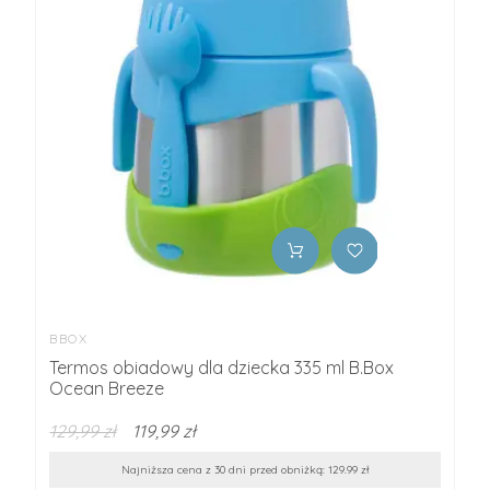
BBOX
Termos obiadowy dla dziecka 335 ml B.Box
Ocean Breeze
129,99 zł
119,99 zł
Najniższa cena z 30 dni przed obniżką: 129.99 zł