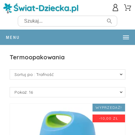
MENU
Termoopakowania
Sortuj po : Trafność
Pokaż: 16
WYPRZEDAŻ!
-10,00 ZŁ