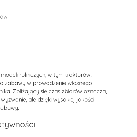
tów
 modeli rolniczych, w tym traktorów,
 do zabawy w prowadzenie własnego
ika. Zbliżający się czas zbiorów oznacza,
yzwanie, ale dzięki wysokiej jakości
zabawy.
eatywności