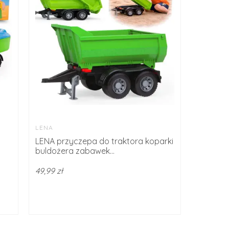
LENA
LENA przyczepa do traktora koparki
buldożera zabawek...
49,99 zł