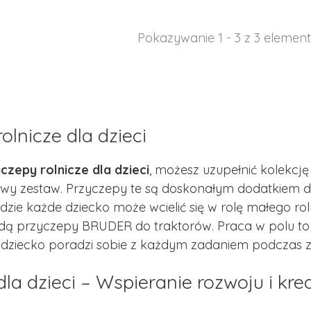
Pokazywanie 1 - 3 z 3 elemen
olnicze dla dzieci
czepy rolnicze dla dzieci
, możesz uzupełnić kolekcję
wy zestaw. Przyczepy te są doskonałym dodatkiem
zie każde dziecko może wcielić się w rolę małego roln
ą przyczepy BRUDER do traktorów. Praca w polu to w
e dziecko poradzi sobie z każdym zadaniem podczas 
la dzieci – Wspieranie rozwoju i kr