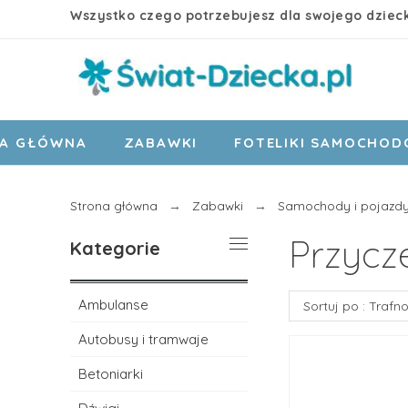
Wszystko czego potrzebujesz dla swojego dziec
A GŁÓWNA
ZABAWKI
FOTELIKI SAMOCHO
Strona główna
Zabawki
Samochody i pojazd
Przycz
Kategorie
Ambulanse
Sortuj po : Trafn
Autobusy i tramwaje
Betoniarki