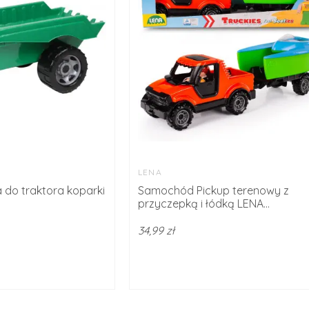
LENA
 do traktora koparki
Samochód Pickup terenowy z
przyczepką i łódką LENA...
34,99 zł