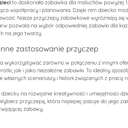
zieci
to doskonała zabawka dla maluchów powyżej 1. 
ca współpracy i planowania. Dzięki nim dziecko może
zewozić. Nasze przyczepy zabawkowe wyróżniają się w
rw pozwala na wybór odpowiedniej zabawki dla każd
h na jego twarzy.
nne zastosowanie przyczep
 wykorzystywać zarówno w połączeniu z innymi ofer
rotki, jak i jako niezależne zabawki. To idealny spo
e własnych scenariuszy i historii związanych z pracą 
dziecku na rozwijanie kreatywności i umiejętności d
Wybierz przyczepę, która najlepiej pasuje do jego za
zwijającej zabawy.