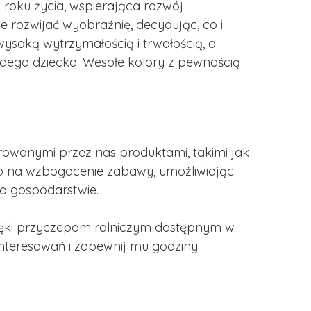
roku życia, wspierająca rozwój
 rozwijać wyobraźnię, decydując, co i
ysoką wytrzymałością i trwałością, a
ego dziecka. Wesołe kolory z pewnością
owanymi przez nas produktami, takimi jak
sób na wzbogacenie zabawy, umożliwiając
na gospodarstwie.
zięki przyczepom rolniczym dostępnym w
interesowań i zapewnij mu godziny