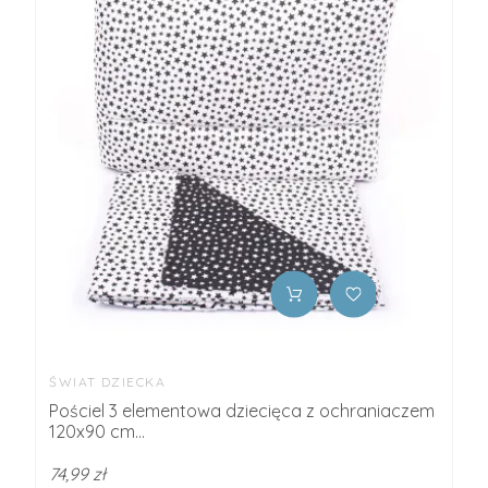
ŚWIAT DZIECKA
Pościel 3 elementowa dziecięca z ochraniaczem
120x90 cm...
74,99 zł