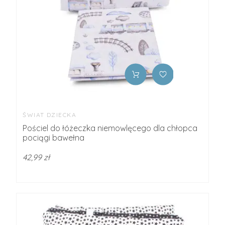
ŚWIAT DZIECKA
Pościel do łóżeczka niemowlęcego dla chłopca
pociągi bawełna
42,99 zł