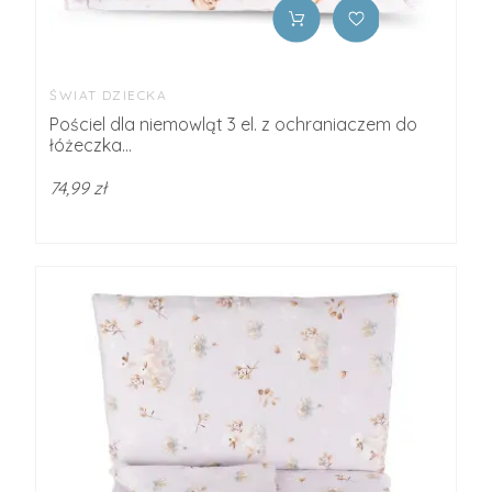
ŚWIAT DZIECKA
Pościel dla niemowląt 3 el. z ochraniaczem do
łóżeczka...
74,99 zł