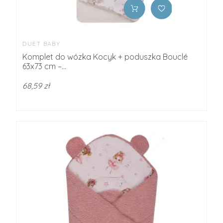
DUET BABY
Komplet do wózka Kocyk + poduszka Bouclé
63x73 cm –...
68,59 zł