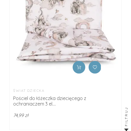
ŚWIAT DZIECKA
Pościel do łóżeczka dziecięcego z
ochraniaczem 3 el....
FILTRUJ
74,99 zł