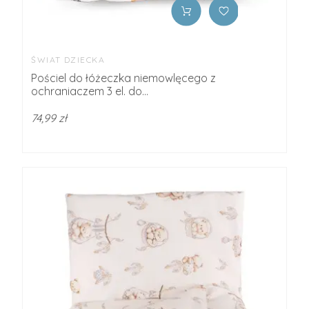
ŚWIAT DZIECKA
Pościel do łóżeczka niemowlęcego z
ochraniaczem 3 el. do...
74,99 zł