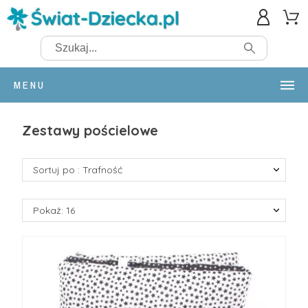
MENU
Zestawy pościelowe
Sortuj po : Trafność
Pokaż: 16