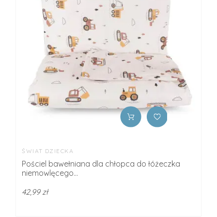
ŚWIAT DZIECKA
Pościel bawełniana dla chłopca do łóżeczka
niemowlęcego...
42,99 zł