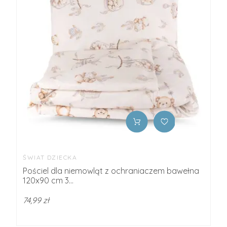
ŚWIAT DZIECKA
Pościel dla niemowląt z ochraniaczem bawełna
120x90 cm 3...
74,99 zł