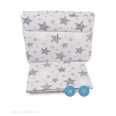
ŚWIAT DZIECKA