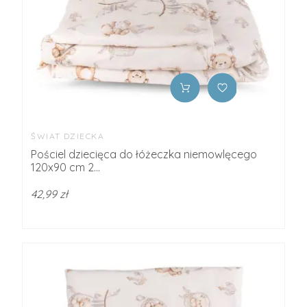
ŚWIAT DZIECKA
Pościel dziecięca do łóżeczka niemowlęcego
120x90 cm 2...
42,99 zł