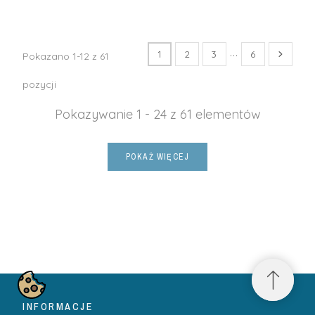
…
1
2
3
6
Pokazano 1-12 z 61
pozycji
Pokazywanie 1 - 24 z 61 elementów
POKAŻ WIĘCEJ
INFORMACJE