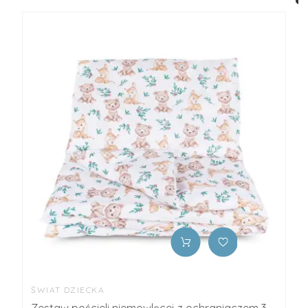
ŚWIAT DZIECKA