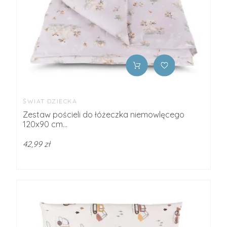
ŚWIAT DZIECKA
Zestaw pościeli do łóżeczka niemowlęcego
120x90 cm...
42,99 zł