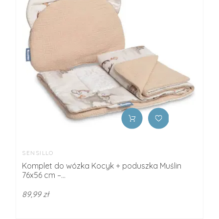
SENSILLO
Komplet do wózka Kocyk + poduszka Muślin
76x56 cm –...
89,99 zł