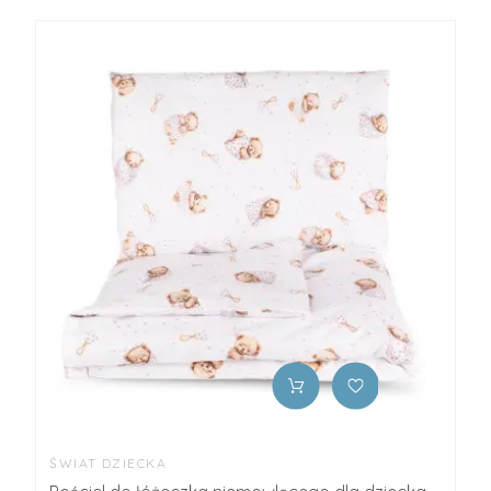
ŚWIAT DZIECKA