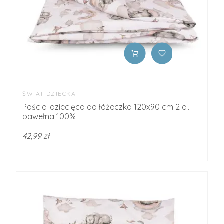
ŚWIAT DZIECKA
Pościel dziecięca do łóżeczka 120x90 cm 2 el.
bawełna 100%
42,99 zł