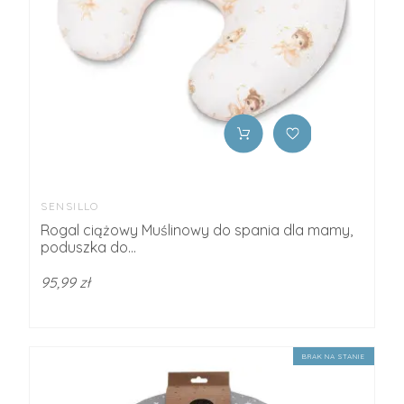
SENSILLO
Rogal ciążowy Muślinowy do spania dla mamy,
poduszka do...
95,99 zł
BRAK NA STANIE