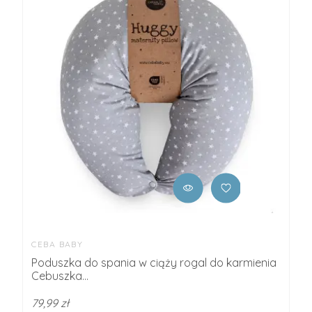
CEBA BABY
Poduszka do spania w ciąży rogal do karmienia
Cebuszka...
79,99 zł