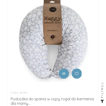
FILTRUJ
CEBA BABY
Poduszka do spania w ciąży rogal do karmienia
dla mamy...