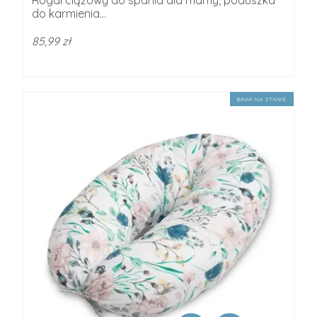
Rogal ciążowy do spania dla mamy, poduszka
do karmienia...
85,99 zł
BRAK NA STANIE