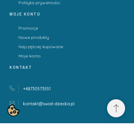
Polityka prywatności
MOJE KONTO
Promocje
Nowe produkty
Najczęściej kupowane
Moje konto
KONTAKT
+48730573551
kontakt@swiat-dziecka.
pl
100% BEZPIECZNE I ZAUFANE PŁATNOŚCI