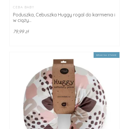
CEBA BABY
Poduszka, Cebuszka Huggy rogal do karmienia i
w ciąży...
79,99 zł
BRAK NA STANIE