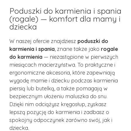
Poduszki do karmienia i spania
(rogale) — komfort dla mamy i
dziecka
W naszej ofercie znajdziesz
poduszki do
karmienia i spania
, znane także jako
rogale
do karmienia
— niezastąpione w pierwszych
miesiącach macierzyństwa. To praktyczne i
ergonomiczne akcesoria, które zapewniają
wygodę mamie i dziecku podczas karmienia
piersią lub butelką, a także pomagają w
bezpiecznym ułożeniu maluszka do snu.
Dzięki nim odciążysz kręgosłup, zyskasz
lepszą pozycję do karmienia i zadbasz o
spokojny odpoczynek zarówno swój, jak i
dziecka.