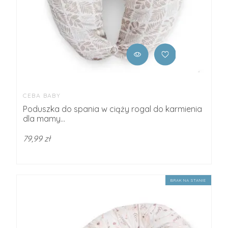
CEBA BABY
Poduszka do spania w ciąży rogal do karmienia
dla mamy...
79,99 zł
BRAK NA STANIE