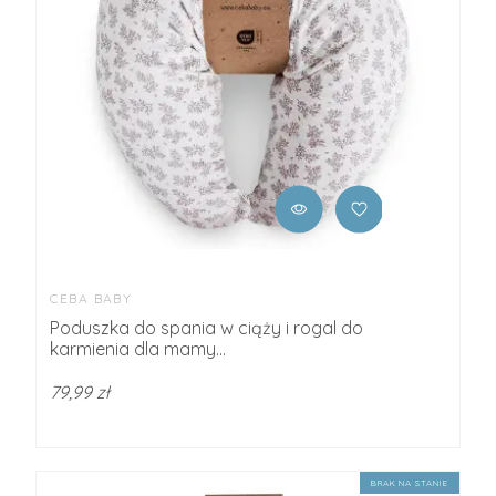
CEBA BABY
Poduszka do spania w ciąży i rogal do
karmienia dla mamy...
79,99 zł
BRAK NA STANIE