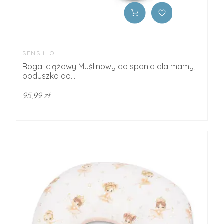
SENSILLO
Rogal ciążowy Muślinowy do spania dla mamy,
poduszka do...
95,99 zł