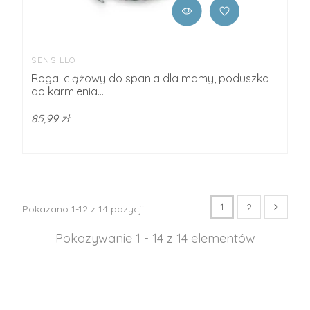
SENSILLO
Rogal ciążowy do spania dla mamy, poduszka
do karmienia...
85,99 zł
1
2
Pokazano 1-12 z 14 pozycji
Pokazywanie 1 - 14 z 14 elementów