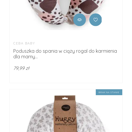
CEBA BABY
Poduszka do spania w ciąży rogal do karmienia
dla mamy...
79,99 zł
BRAK NA STANIE