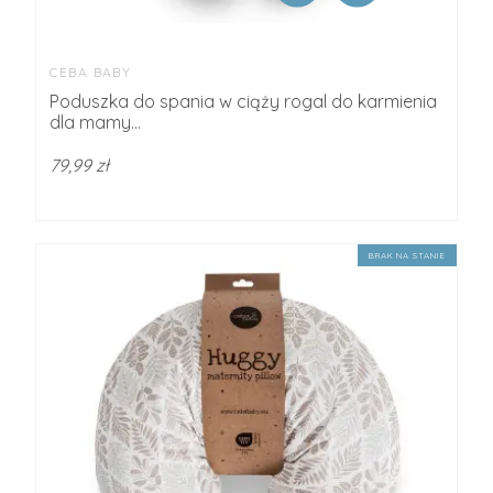
CEBA BABY
Poduszka do spania w ciąży rogal do karmienia
dla mamy...
79,99 zł
BRAK NA STANIE