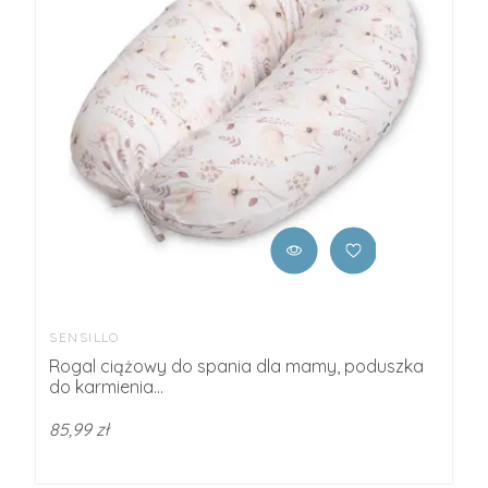
SENSILLO
Rogal ciążowy do spania dla mamy, poduszka
do karmienia...
85,99 zł