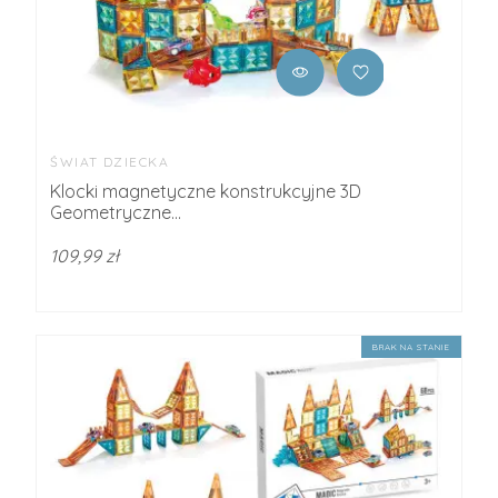
ŚWIAT DZIECKA
Klocki magnetyczne konstrukcyjne 3D
Geometryczne...
109,99 zł
BRAK NA STANIE