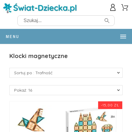
MENU
Klocki magnetyczne
Sortuj po : Trafność
Pokaż: 16
-15,00 ZŁ