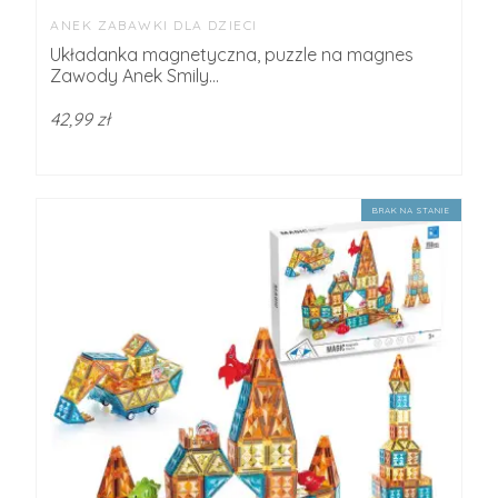
ANEK ZABAWKI DLA DZIECI
Układanka magnetyczna, puzzle na magnes
Zawody Anek Smily...
42,99 zł
BRAK NA STANIE