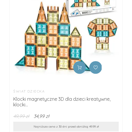
ŚWIAT DZIECKA
Klocki magnetyczne 3D dla dzieci kreatywne,
klocki...
49,99 zł
34,99 zł
Najniższa cena z 30 dni przed obniżką: 49.99 zł