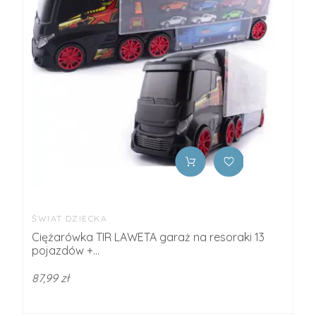
ŚWIAT DZIECKA
Ciężarówka TIR LAWETA garaż na resoraki 13
pojazdów +...
87,99 zł