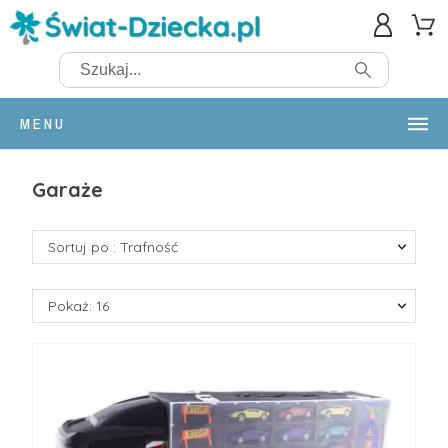
MENU
Garaże
Sortuj po : Trafność
Pokaż: 16