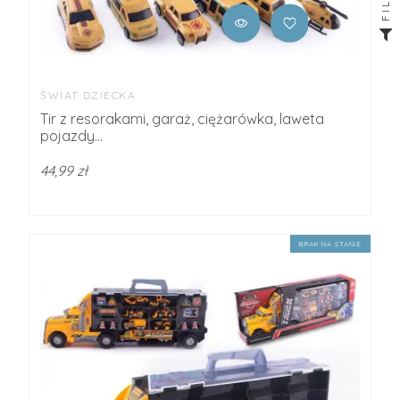
ŚWIAT DZIECKA
Tir z resorakami, garaż, ciężarówka, laweta
pojazdy...
44,99 zł
BRAK NA STANIE