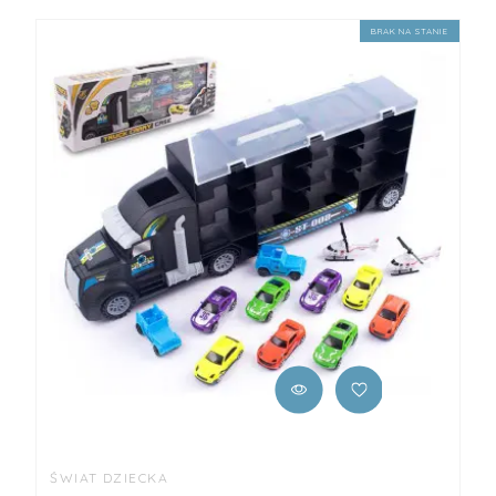
BRAK NA STANIE
ŚWIAT DZIECKA