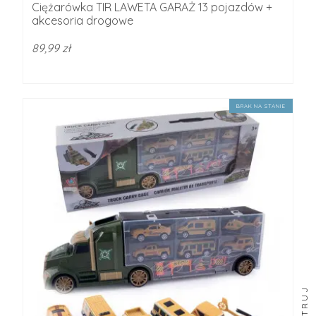
Ciężarówka TIR LAWETA GARAŻ 13 pojazdów +
akcesoria drogowe
89,99 zł
BRAK NA STANIE
FILTRUJ