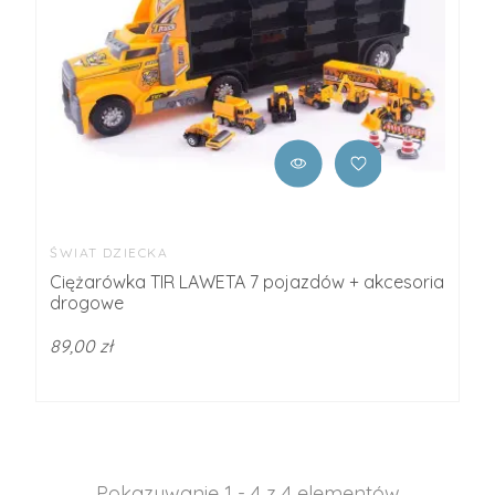
ŚWIAT DZIECKA
Ciężarówka TIR LAWETA 7 pojazdów + akcesoria
drogowe
89,00 zł
Pokazywanie 1 - 4 z 4 elementów