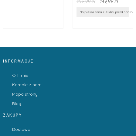
159,99 zł
149,99 zł
Najniższa cena z 30 dni przed obniżką: 
INFORMACJE
O firmie
Kontakt z nami
Mapa strony
Blog
ZAKUPY
Dostawa