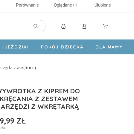
Porównanie
Oglądane
Ulubione
1
I JEŹDZIKI
POKÓJ DZIECKA
DLA MAMY
rzędzi z wkrętarką
YWROTKA Z KIPREM DO
KRĘCANIA Z ZESTAWEM
ARZĘDZI Z WKRĘTARKĄ
9,99 ZŁ
utto