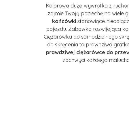
Kolorowa duża wywrotka z ruchomą
zajmie Twoją pociechę na wiele 
końcówki
stanowiące nieodłącz
pojazdu. Zabawka rozwijająca koo
Ciężarówka do samodzielnego skrę
do skręcenia to prawdziwa gratk
prawdziwej ciężarówce do prze
zachwyci każdego malucha