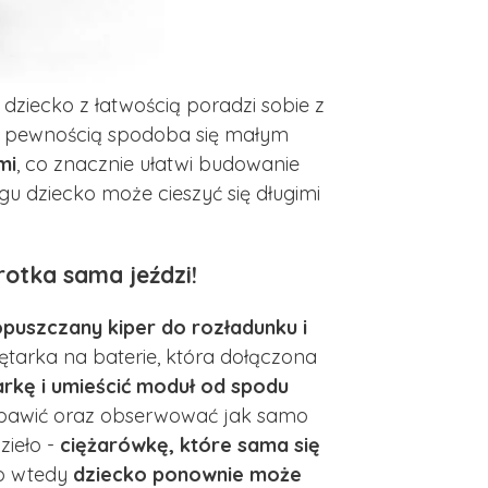
dziecko z łatwością poradzi sobie z
 pewnością spodoba się małym
mi
, co znacznie ułatwi budowanie
u dziecko może cieszyć się długimi
rotka sama jeździ!
puszczany kiper do rozładunku i
tarka na baterie, która dołączona
rkę i umieścić moduł od spodu
m bawić oraz obserwować jak samo
zieło -
ciężarówkę, które sama się
o wtedy
dziecko ponownie może