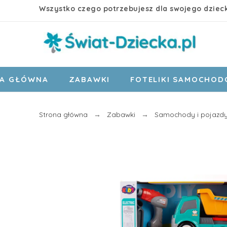
Wszystko czego potrzebujesz dla swojego dziec
A GŁÓWNA
ZABAWKI
FOTELIKI SAMOCHO
Strona główna
Zabawki
Samochody i pojazd