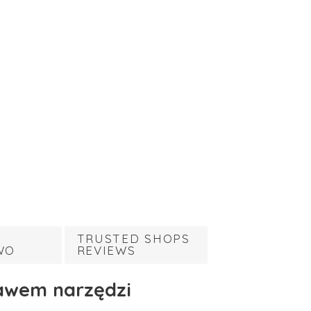
TRUSTED SHOPS
WO
REVIEWS
tawem narzędzi