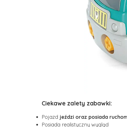
Ciekawe zalety zabawki:
Pojazd
jeździ oraz posiada rucho
Posiada realistyczny wygląd