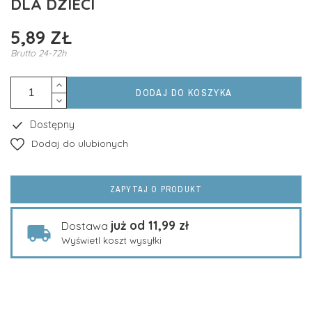
DLA DZIECI
5,89 ZŁ
Brutto
24-72h
DODAJ DO KOSZYKA
Dostępny
Dodaj do ulubionych
ZAPYTAJ O PRODUKT
już od 11,99 zł
Dostawa
Wyświetl koszt wysyłki