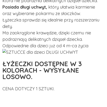
która nie podrażnia delikatnych dziąseł dziecka.
Posiada długi uchwyt,
który ułatwia karmienie
oraz wybieranie pokarmu ze słoiczków.
Łyżeczka sprawdzi się idealnie przy rozszerzaniu
diety.
Ma zaokrąglone krawędzie, dzięki czemu nie
podrażniają delikatnych dziąseł dziecka.
Odpowiednie dla dzieci już od 4 m-ca życia
ŁYŻECZKI DOSTĘPNE W 3
KOLORACH - WYSYŁANE
LOSOWO.
CENA DOTYCZY 1 SZTUKI.