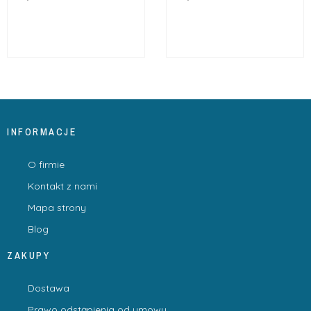
INFORMACJE
O firmie
Kontakt z nami
Mapa strony
Blog
ZAKUPY
Dostawa
Prawo odstąpienia od umowy