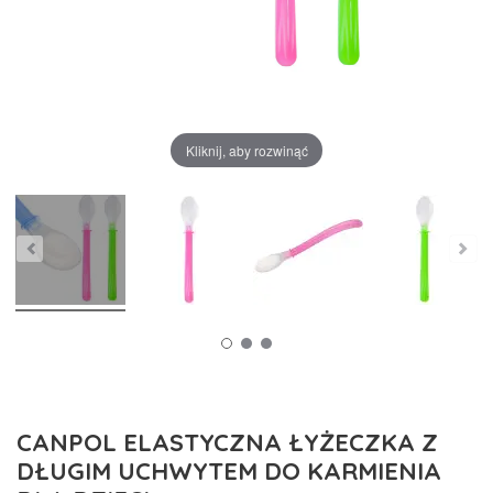
Kliknij, aby rozwinąć
CANPOL ELASTYCZNA ŁYŻECZKA Z
DŁUGIM UCHWYTEM DO KARMIENIA