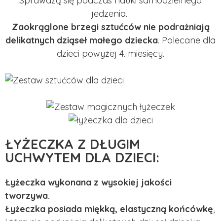
Sprawdzą się podczas nauki samodzielnego
jedzenia.
Zaokrąglone brzegi sztućców nie podrażniają
delikatnych dziąseł małego dziecka
. Polecane dla
dzieci powyżej 4. miesięcy.
ŁYŻECZKA Z DŁUGIM
UCHWYTEM DLA DZIECI:
Łyżeczka wykonana z wysokiej jakości
tworzywa.
Łyżeczka posiada miękką, elastyczną końcówkę
,