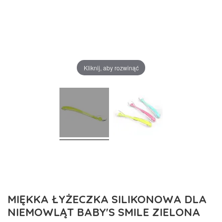
Kliknij, aby rozwinąć
MIĘKKA ŁYŻECZKA SILIKONOWA DLA
NIEMOWLĄT BABY'S SMILE ZIELONA