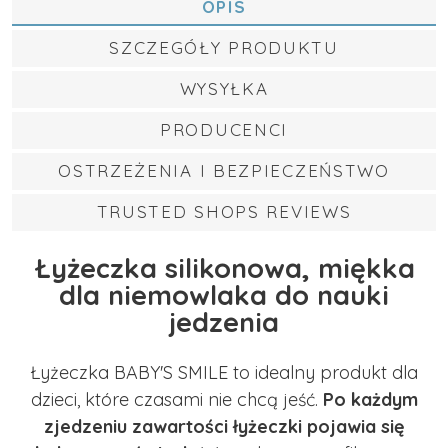
OPIS
SZCZEGÓŁY PRODUKTU
WYSYŁKA
PRODUCENCI
OSTRZEŻENIA I BEZPIECZEŃSTWO
TRUSTED SHOPS REVIEWS
Łyżeczka silikonowa, miękka
dla niemowlaka do nauki
jedzenia
Łyżeczka BABY'S SMILE to idealny produkt dla
dzieci, które czasami nie chcą jeść.
Po każdym
zjedzeniu zawartości łyżeczki pojawia się