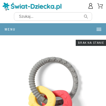
MENU
BRAK NA STANIE