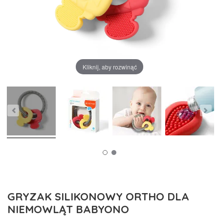
Kliknij, aby rozwinąć
GRYZAK SILIKONOWY ORTHO DLA
NIEMOWLĄT BABYONO