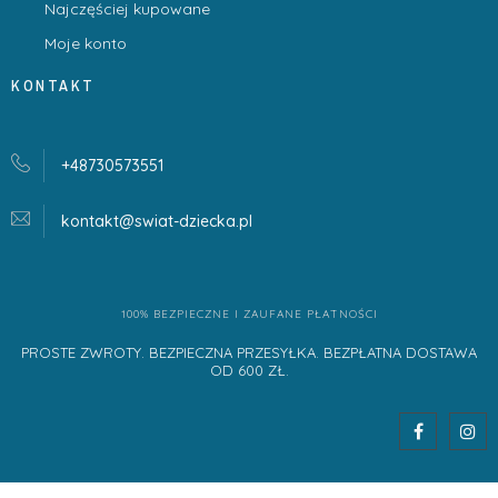
Najczęściej kupowane
Moje konto
KONTAKT
+48730573551
kontakt@swiat-dziecka.
pl
100% BEZPIECZNE I ZAUFANE PŁATNOŚCI
PROSTE ZWROTY. BEZPIECZNA PRZESYŁKA. BEZPŁATNA DOSTAWA
OD 600 ZŁ.