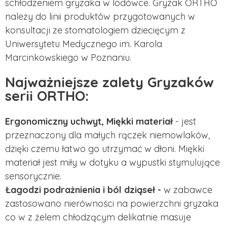
schłodzeniem gryzaka w lodówce. Gryzak ORTHO
należy do linii produktów przygotowanych w
konsultacji ze stomatologiem dziecięcym z
Uniwersytetu Medycznego im. Karola
Marcinkowskiego w Poznaniu.
Najważniejsze zalety Gryzaków
serii ORTHO:
Ergonomiczny uchwyt, Miękki materiał
- jest
przeznaczony dla małych rączek niemowlaków,
dzięki czemu łatwo go utrzymać w dłoni. Miękki
materiał jest miły w dotyku a wypustki stymulujące
sensorycznie.
Łagodzi podrażnienia i ból dziąseł -
w zabawce
zastosowano nierówności na powierzchni gryzaka
co w z żelem chłodzącym delikatnie masuje