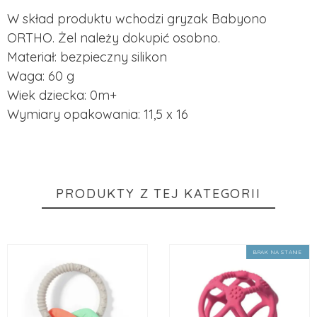
W skład produktu wchodzi gryzak Babyono
ORTHO. Żel należy dokupić osobno.
Materiał: bezpieczny silikon
Waga: 60 g
Wiek dziecka: 0m+
Wymiary opakowania: 11,5 x 16
PRODUKTY Z TEJ KATEGORII
BRAK NA STANIE