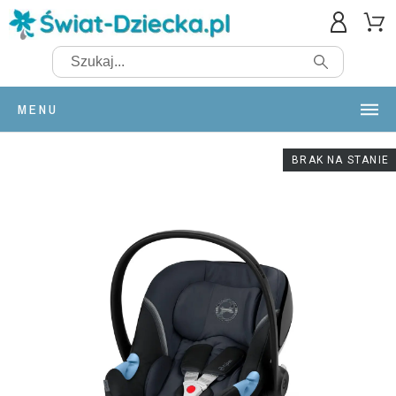
MENU
BRAK NA STANIE