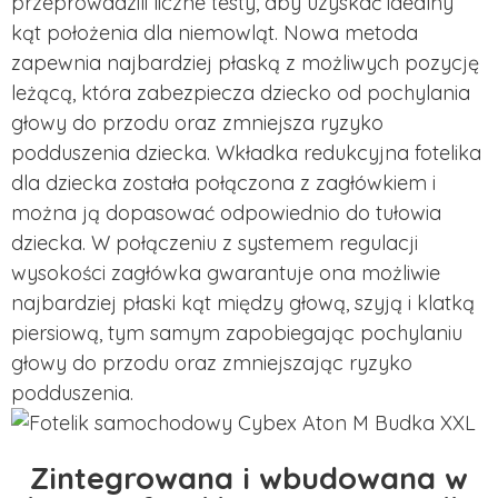
przeprowadzili liczne testy, aby uzyskać idealny
kąt położenia dla niemowląt. Nowa metoda
zapewnia najbardziej płaską z możliwych pozycję
leżącą, która zabezpiecza dziecko od pochylania
głowy do przodu oraz zmniejsza ryzyko
podduszenia dziecka. Wkładka redukcyjna fotelika
dla dziecka została połączona z zagłówkiem i
można ją dopasować odpowiednio do tułowia
dziecka. W połączeniu z systemem regulacji
wysokości zagłówka gwarantuje ona możliwie
najbardziej płaski kąt między głową, szyją i klatką
piersiową, tym samym zapobiegając pochylaniu
głowy do przodu oraz zmniejszając ryzyko
podduszenia.
Zintegrowana i wbudowana w