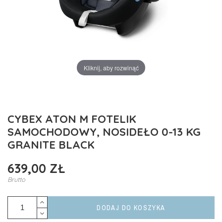
Kliknij, aby rozwinąć
CYBEX ATON M FOTELIK
SAMOCHODOWY, NOSIDEŁO 0-13 KG
GRANITE BLACK
639,00 ZŁ
Brutto
DODAJ DO KOSZYKA