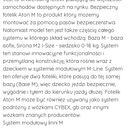
samochodów dostępnych na rynku. Bezpieczny
fotelik Aton M to produkt który możemy
montować za pomocą pasów bezpieczeństwa.
Natomiast model ten jest także częścią całego
systemu w którego skład wchodzą:
Baza M - baza
isofix
, Sirona M2 I-Size - siedzisko 0-18 kg. System
ten stanowi
innowacyjne funkcjonalności i
przemyślaną konstrukcję, która rośnie wraz z
dzieckiem w systemie modułowym M-Line. System
ten oferuje dwa foteliki, które pasują do tej samej
bazy (Base M), więc dziecko jeździ bezpiecznie,
wygodnie i tyłem do kierunku jazdy dłużej. Fotelik
Aton M może być również używany jako system
podróżny z wózkami CYBEX, gb oraz innymi
wózkami znanych producentów.
System modułowy linni M