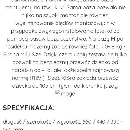
montujemy na tzw. "klik". Sama baza pozwala nie
tylko na szybki montaż ale również
wyeliminowanie błędów montażowych w
przypadku zwykłego instalowania fotelika za
pomocą pasów bezpieczeństwa. Na bazę M po
nosidełku możemy zapiąć również fotelik 0-18 kg -
Sirona M2 I Size. Dzięki czemu cały zestaw nie tylko
pozwoli na bezpieczny przewóz dziecka od
narodzin do 4 lat ale także spełni najnowszą
normę R129 (I-Size). Która zakłada przewóz
dziecka do 105 cm tyłem do kierunku jazdy.
SPECYFIKACJA:
długość / szerokość / wysokość: 660 / 440 / 390 -
565 mm