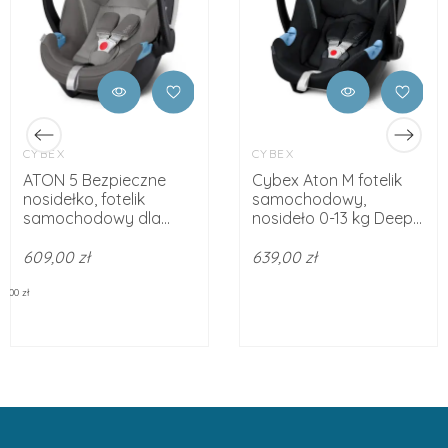
CYBEX
CYBEX
ATON 5 Bezpieczne
Cybex Aton M fotelik
nosidełko, fotelik
samochodowy,
samochodowy dla...
nosideło 0-13 kg Deep...
609,00 zł
639,00 zł
9.00 zł