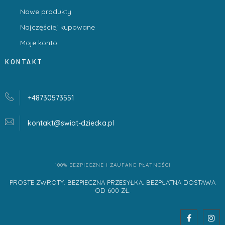
Nowe produkty
Najczęściej kupowane
Moje konto
KONTAKT
+48730573551
kontakt@swiat-dziecka.
pl
100% BEZPIECZNE I ZAUFANE PŁATNOŚCI
PROSTE ZWROTY. BEZPIECZNA PRZESYŁKA. BEZPŁATNA DOSTAWA
OD 600 ZŁ.