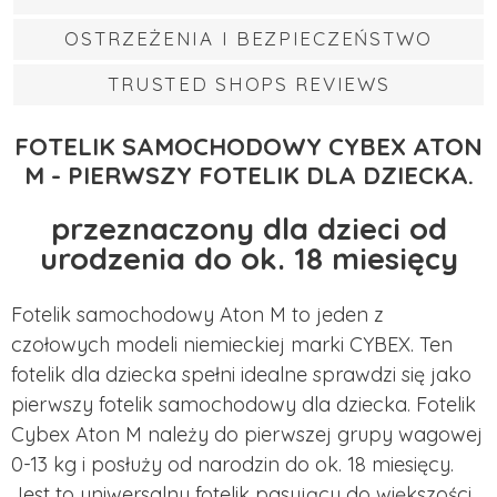
OSTRZEŻENIA I BEZPIECZEŃSTWO
TRUSTED SHOPS REVIEWS
FOTELIK SAMOCHODOWY CYBEX ATON
M - PIERWSZY FOTELIK DLA DZIECKA.
przeznaczony dla dzieci od
urodzenia do ok. 18 miesięcy
Fotelik samochodowy Aton M to jeden z
czołowych modeli niemieckiej marki CYBEX. Ten
fotelik dla dziecka spełni idealne sprawdzi się jako
pierwszy fotelik samochodowy dla dziecka. Fotelik
Cybex Aton M należy do pierwszej grupy wagowej
0-13 kg i posłuży od narodzin do ok. 18 miesięcy.
Jest to uniwersalny fotelik pasujący do większości