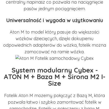
centralny napinasz co pozwala na naciągnięcie
pasów jednym pociągnięciem.
Uniwersalność i wygoda w użytkowaniu
Aton M to model który pasuje do większości
wózków dziecięcych, dzięki dokupieniu
odpowiednich adapterów do wózka, fotelik można
zamocować na ramie wózka.
System modularny Cybex -
ATON M + Baza M + Sirona M2 I-
Size
Fotelik Aton M możemy połączyć z Bazą M, która
pozwala łatwo i szybko zamontować fotelik w
samochodzie. Fotelik w połączeniu z bazą M