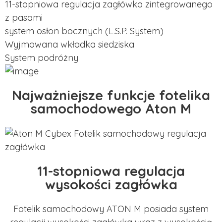
11-stopniowa regulacja zagłówka zintegrowanego
z pasami
system osłon bocznych (L.S.P. System)
Wyjmowana wkładka siedziska
System podróżny
Najważniejsze funkcje fotelika
samochodowego Aton M
11-stopniowa regulacja
wysokości zagłówka
Fotelik samochodowy ATON M posiada system