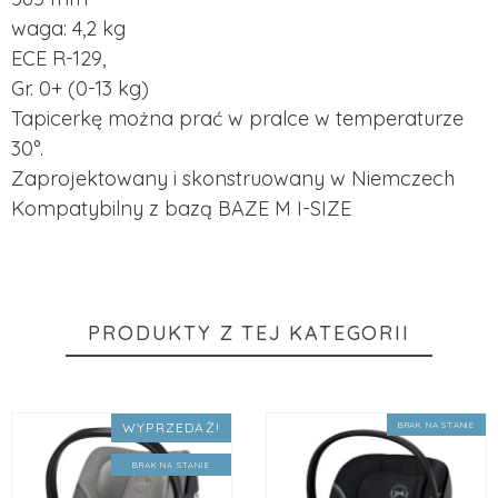
waga: 4,2 kg
ECE R-129,
Gr. 0+ (0-13 kg)
Tapicerkę można prać w pralce w temperaturze
30°.
Zaprojektowany i skonstruowany w Niemczech
Kompatybilny z bazą BAZE M I-SIZE
PRODUKTY Z TEJ KATEGORII
WYPRZEDAŻ!
BRAK NA STANIE
BRAK NA STANIE