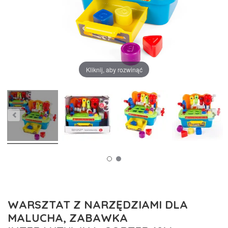
Kliknij, aby rozwinąć
WARSZTAT Z NARZĘDZIAMI DLA
MALUCHA, ZABAWKA