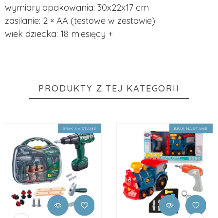
wymiary opakowania: 30x22x17 cm
zasilanie: 2 × AA (testowe w zestawie)
wiek dziecka: 18 miesięcy +
PRODUKTY Z TEJ KATEGORII
BRAK NA STANIE
BRAK NA STANIE