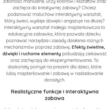
zdolności manualne, uczy kolorów i kształtów oraz
zachęca do kreatywnej zabawy? Chcesz
podarować maluchowi interaktywny warsztat,
który świeci, wydaje dźwięki i angażuje na dłużej?
Interaktywny warsztat małego majsterkowicza to
edukacyjna zabawka, która pozwala dziecku
poznawać narzędzia i zasady działania różnych
mechanizmów poprzez zabawę
.
Efekty świetlne,
dźwięki i ruchome elementy
pobudzają ciekawość
oraz zachęcają do eksperymentowania. To
doskonały pomysł na prezent dla dzieci, które
lubią majsterkowanie i zabawę w naśladowanie
dorosłych.
Realistyczne funkcje i interaktywna
zabawa