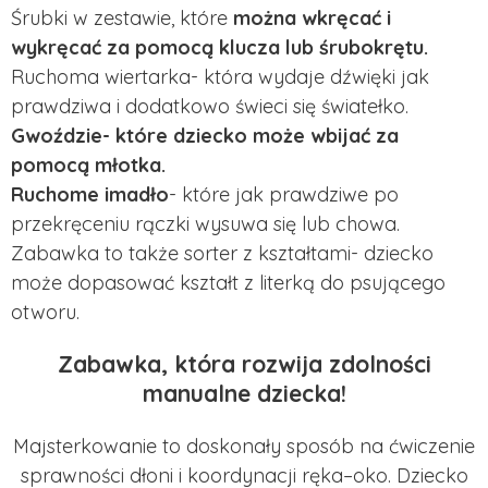
Śrubki w zestawie, które
można wkręcać i
wykręcać za pomocą klucza lub śrubokrętu.
Ruchoma wiertarka- która wydaje dźwięki jak
prawdziwa i dodatkowo świeci się światełko.
Gwoździe- które dziecko może wbijać za
pomocą młotka.
Ruchome imadło
- które jak prawdziwe po
przekręceniu rączki wysuwa się lub chowa.
Zabawka to także sorter z kształtami- dziecko
może dopasować kształt z literką do psującego
otworu.
Zabawka, która rozwija zdolności
manualne dziecka!
Majsterkowanie to doskonały sposób na ćwiczenie
sprawności dłoni i koordynacji ręka–oko. Dziecko