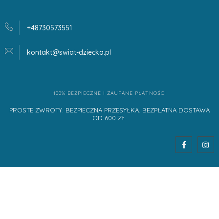
+48730573551
kontakt@swiat-dziecka.
pl
100% BEZPIECZNE I ZAUFANE PŁATNOŚCI
PROSTE ZWROTY. BEZPIECZNA PRZESYŁKA. BEZPŁATNA DOSTAWA
OD 600 ZŁ.