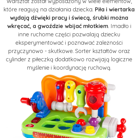
Warsztat został wyposażony w wiele elementów,
które reagują na działania dziecka.
Piła i wiertarka
wydają dźwięki pracy i świecą, śrubki można
wkręcać, a gwoździe wbijać młotkiem
. Imadło i
inne ruchome części pozwalają dziecku
eksperymentować i poznawać zależności
przyczynowo - skutkowe. Sorter kształtów oraz
cylinder z piłeczką dodatkowo rozwijają logiczne
myślenie i koordynację ruchową.