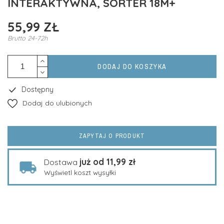
INTERAKTYWNA, SORTER 18M+
55,99 ZŁ
Brutto
24-72h
DODAJ DO KOSZYKA
Dostępny
Dodaj do ulubionych
ZAPYTAJ O PRODUKT
już od 11,99 zł
Dostawa
Wyświetl koszt wysyłki