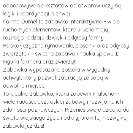
dopasowywanie kształtów do otworów uczy się
logiki i koordynacji ruchwej
Farma Dumel to zabawka interaktywna - wiele
ruchomych elementów, które uruchamiają
różnego rodzaju dźwięki i odgłosy farmy
Polsko-języczne rymowanki, piosenki oraz odgłosy
zwierzątek = świetna zabawa i nauka śpiewu :D
Figurki farmera oraz zwierząt.
Zabawka wyposażona została w wygodny
uchwyt, który pozwoli zabrać ją ze sobą w
dowolne miejsce.
To idealna zabawka, która zapewni maluchom
wiele radości, beztroskiej zabawy i rozwijania ich
zdolności poznawczych. Przenieś swoje dziecko do
świata wiejskiego życia i odkryj uroki tej niezwykłej
zabawki już dziś!