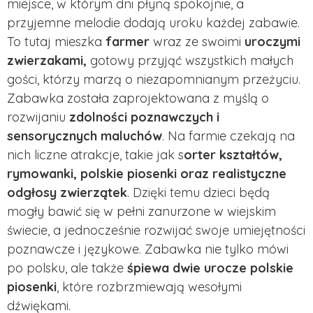
miejsce, w którym dni płyną spokojnie, a
przyjemne melodie dodają uroku każdej zabawie.
To tutaj mieszka
farmer
wraz ze swoimi
uroczymi
zwierzakami,
gotowy przyjąć wszystkich małych
gości, którzy marzą o niezapomnianym przeżyciu.
Zabawka została zaprojektowana z myślą o
rozwijaniu
zdolności poznawczych i
sensorycznych maluchów
. Na farmie czekają na
nich liczne atrakcje, takie jak s
orter kształtów,
rymowanki, polskie piosenki oraz realistyczne
odgłosy zwierzątek
. Dzięki temu dzieci będą
mogły bawić się w pełni zanurzone w wiejskim
świecie, a jednocześnie rozwijać swoje umiejętności
poznawcze i językowe. Zabawka nie tylko mówi
po polsku, ale także
śpiewa dwie urocze polskie
piosenki
, które rozbrzmiewają wesołymi
dźwiękami.