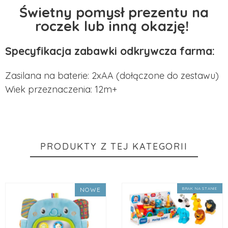
Świetny pomysł prezentu na
roczek lub inną okazję!
Specyfikacja zabawki odkrywcza farma:
Zasilana na baterie: 2xAA (dołączone do zestawu)
Wiek przeznaczenia: 12m+
PRODUKTY Z TEJ KATEGORII
NOWE
BRAK NA STANIE