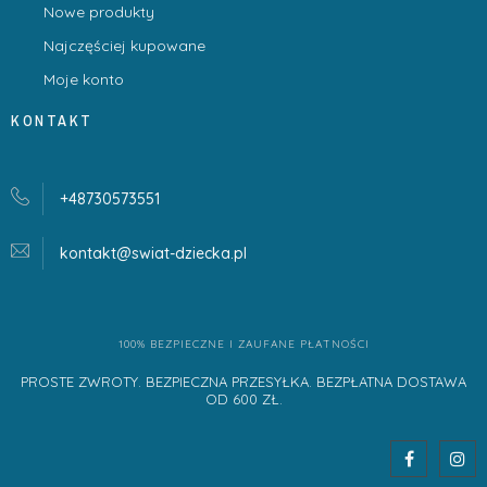
Nowe produkty
Najczęściej kupowane
Moje konto
KONTAKT
+48730573551
kontakt@swiat-dziecka.
pl
100% BEZPIECZNE I ZAUFANE PŁATNOŚCI
PROSTE ZWROTY. BEZPIECZNA PRZESYŁKA. BEZPŁATNA DOSTAWA
OD 600 ZŁ.