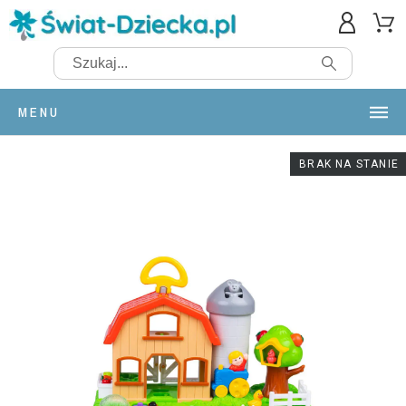
MENU
BRAK NA STANIE