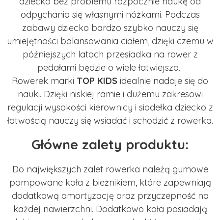
dziecko bez problemu rozpocznie naukę od
odpychania się własnymi nóżkami. Podczas
zabawy dziecko bardzo szybko nauczy się
umiejętności balansowania ciałem, dzięki czemu w
późniejszych latach przesiadka na rower z
pedałami będzie o wiele łatwiejsza.
Rowerek marki
TOP KIDS
idealnie nadaje się do
nauki. Dzięki niskiej ramie i dużemu zakresowi
regulacji wysokości kierownicy i siodełka dziecko z
łatwością nauczy się wsiadać i schodzić z rowerka.
Główne zalety produktu:
Do największych zalet rowerka należą gumowe
pompowane koła z bieżnikiem, które zapewniają
dodatkową amortyzację oraz przyczepność na
każdej nawierzchni. Dodatkowo koła posiadają