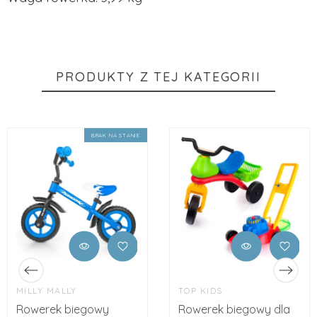
PRODUKTY Z TEJ KATEGORII
BRAK NA STANIE
MILLY MALLY
TOP KIDS
Rowerek biegowy
Rowerek biegowy dla