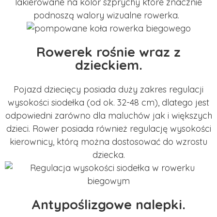
lakierowane na kolor szprychy które znacznie
podnoszą walory wizualne rowerka.
Rowerek rośnie wraz z
dzieckiem.
Pojazd dziecięcy posiada duży zakres regulacji
wysokości siodełka (od ok. 32-48 cm), dlatego jest
odpowiedni zarówno dla maluchów jak i większych
dzieci. Rower posiada również regulację wysokości
kierownicy, którą można dostosować do wzrostu
dziecka.
Antypoślizgowe nalepki.