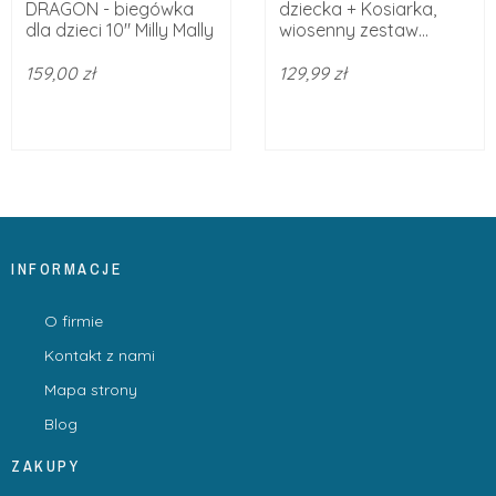
DRAGON - biegówka
dziecka + Kosiarka,
dla dzieci 10" Milly Mally
wiosenny zestaw...
159,00 zł
129,99 zł
INFORMACJE
O firmie
Kontakt z nami
Mapa strony
Blog
ZAKUPY