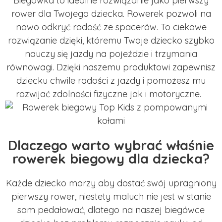
Biegówka to idealne rozwiązanie jako pierwszy
rower dla Twojego dziecka. Rowerek pozwoli na
nowo odkryć radość ze spacerów. To ciekawe
rozwiązanie dzięki, któremu Twoje dziecko szybko
nauczy się jazdy na pojeździe i trzymania
równowagi. Dzięki naszemu produktowi zapewnisz
dziecku chwile radości z jazdy i pomożesz mu
rozwijać zdolności fizyczne jak i motoryczne.
Dlaczego warto wybrać właśnie
rowerek biegowy dla dziecka?
Każde dziecko marzy aby dostać swój upragniony
pierwszy rower, niestety maluch nie jest w stanie
sam pedałować, dlatego na naszej biegówce