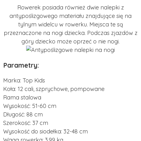
Rowerek posiada również dwie nalepki z
antypoślizgowego materiału znajdujące się na
tylnym widelcu w rowerku. Miejsca te są
przeznaczone na nogi dziecka. Podczas zjazdów z
góry dziecko może oprzeć o nie nogi.
Parametry:
Marka: Top Kids
Koła: 12 cali, szprychowe, pompowane
Rama stalowa
Wysokość: 51-60 cm
Długość: 88 cm
Szerokość: 37 cm
Wysokość do siodełka: 32-48 cm
Waga rowerka: 3,99 kg