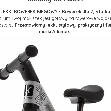
EKKI ROWEREK BIEGOWY - Rowerek dla 2, 3 latka -
którym Twój maluszek jest gotowy na rowerowe wojaże,
staje...
Przestawiamy lekki, stylowy, praktyczny i
marki Adamex.