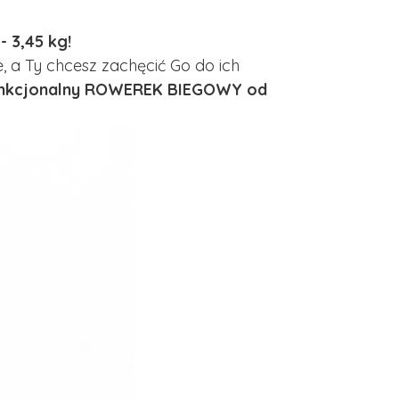
 3,45 kg!
 a Ty chcesz zachęcić Go do ich
 funkcjonalny ROWEREK BIEGOWY od