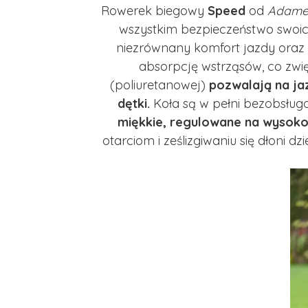
Rowerek biegowy
Speed
od
Adame
wszystkim bezpieczeństwo swoich 
niezrównany komfort jazdy oraz
absorpcję wstrząsów, co zwi
(poliuretanowej)
pozwalają na ja
dętki.
Koła są w pełni bezobsług
miękkie, regulowane na wysoko
otarciom i ześlizgiwaniu się dłoni