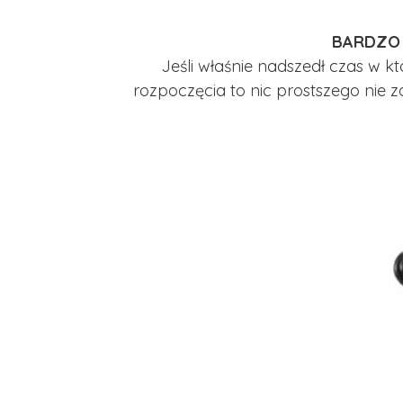
BARDZO L
Jeśli właśnie nadszedł czas w 
rozpoczęcia to nic prostszego nie zo