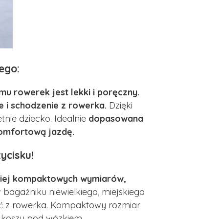
ego:
mu rowerek jest lekki i poręczny.
e i schodzenie z rowerka.
Dzięki
tnie dziecko. Idealnie
dopasowana
komfortową jazdę.
ycisku!
ziej kompaktowych wymiarów,
w bagażniku niewielkiego, miejskiego
iąść z rowerka. Kompaktowy rozmiar
w koszu pod wózkiem.