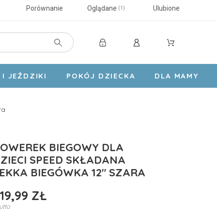
Porównanie
Oglądane
Ulubione
1
I JEŹDZIKI
POKÓJ DZIECKA
DLA MAMY
ra
OWEREK BIEGOWY DLA
ZIECI SPEED SKŁADANA
EKKA BIEGÓWKA 12" SZARA
19,99 ZŁ
utto