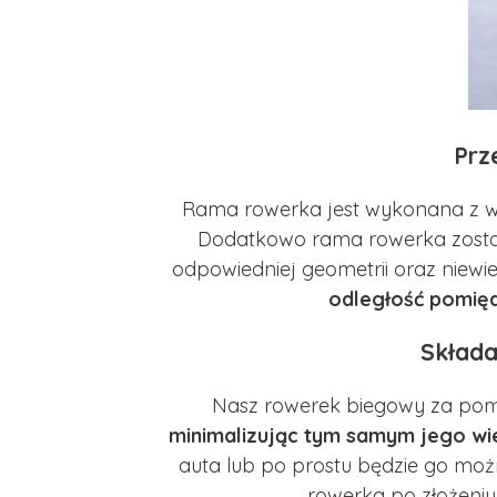
Prz
Rama rowerka jest wykonana z wy
Dodatkowo rama rowerka zosta
odpowiedniej geometrii oraz niewie
odległość pomięd
Składa
Nasz rowerek biegowy za pom
minimalizując tym samym jego wi
auta lub po prostu będzie go możn
rowerka po złożeniu