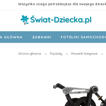
Wszystko czego potrzebujesz dla swojego dziec
A GŁÓWNA
ZABAWKI
FOTELIKI SAMOCHO
Strona główna
Pojazdy
Rowerki biegowe