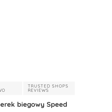
TRUSTED SHOPS
WO
REVIEWS
owerek biegowy Speed