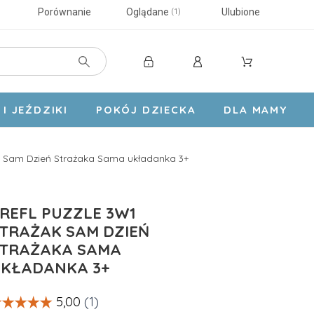
Porównanie
Oglądane
Ulubione
1
I JEŹDZIKI
POKÓJ DZIECKA
DLA MAMY
żak Sam Dzień Strażaka Sama układanka 3+
REFL PUZZLE 3W1
TRAŻAK SAM DZIEŃ
TRAŻAKA SAMA
KŁADANKA 3+