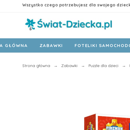
Wszystko czego potrzebujesz dla swojego dziec
A GŁÓWNA
ZABAWKI
FOTELIKI SAMOCHO
Strona główna
Zabawki
Puzzle dla dzieci