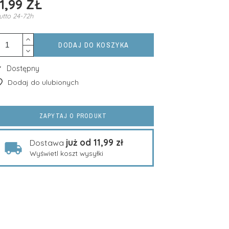
1,99 ZŁ
utto
24-72h
DODAJ DO KOSZYKA
Dostępny
Dodaj do ulubionych
ZAPYTAJ O PRODUKT
już od 11,99 zł
Dostawa
Wyświetl koszt wysyłki