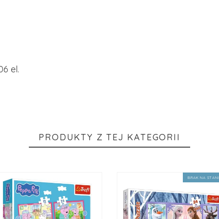
06 el.
PRODUKTY Z TEJ KATEGORII
BRAK NA STAN