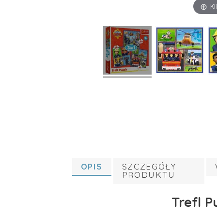
Kl
OPIS
SZCZEGÓŁY
PRODUKTU
Trefl P