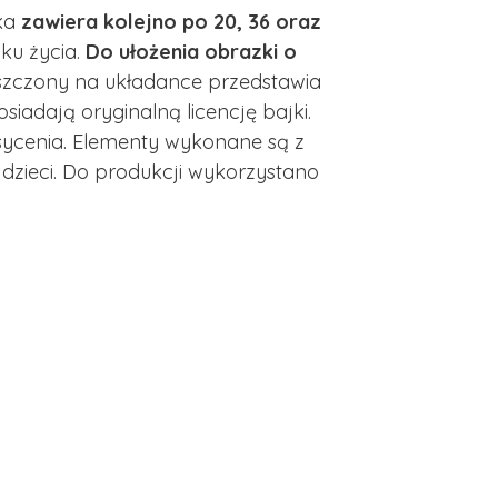
ka
zawiera kolejno po 20, 36 oraz
oku życia.
Do ułożenia obrazki o
szczony na układance przedstawia
osiadają oryginalną licencję bajki.
nasycenia. Elementy wykonane są z
dzieci. Do produkcji wykorzystano