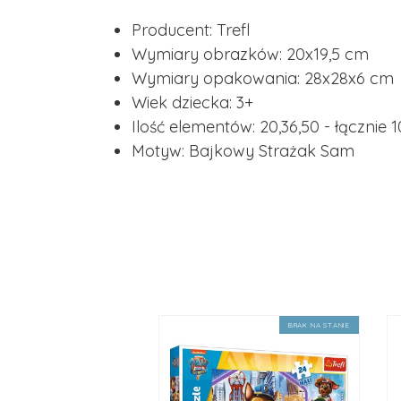
Producent: Trefl
Wymiary obrazków: 20x19,5 cm
Wymiary opakowania: 28x28x6 cm
Wiek dziecka: 3+
Ilość elementów: 20,36,50 - łącznie 1
Motyw: Bajkowy Strażak Sam
BRAK NA STANIE