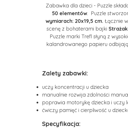
Zabawka dla dzieci - Puzzle skład
50 elementów
. Puzzle stworzo
wymiarach: 20x19,5 cm.
Łącznie w
scenę z bohaterami bajki
Straża
Puzzle marki Trefl słyną z wysok
kalandrowanego papieru odbijając
Zalety zabawki:
uczy koncentracji u dziecka
manualnie rozwija zdolności manua
poprawia motorykę dziecka i uczy 
ćwiczy pamięć i cierpliwość u dziec
Specyfikacja: