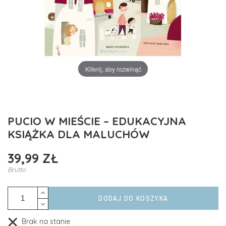
Kliknij, aby rozwinąć
PUCIO W MIEŚCIE – EDUKACYJNA
KSIĄŻKA DLA MALUCHÓW
39,99 ZŁ
Brutto
DODAJ DO KOSZYKA
Brak na stanie