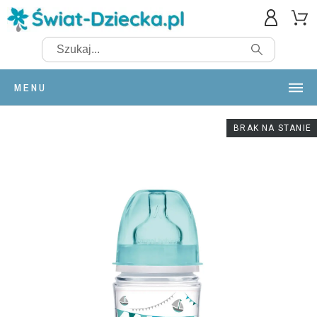
MENU
BRAK NA STANIE