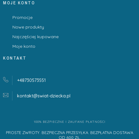
MOJE KONTO
Promocje
Nowe produkty
Najczęściej kupowane
Moje konto
KONTAKT
+48730573551
kontakt@swiat-dziecka.
pl
100% BEZPIECZNE I ZAUFANE PŁATNOŚCI
PROSTE ZWROTY. BEZPIECZNA PRZESYŁKA. BEZPŁATNA DOSTAWA
OD 600 ZŁ.