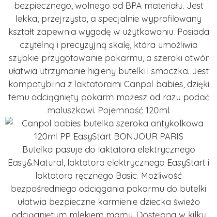
bezpiecznego, wolnego od BPA materiału. Jest
lekka, przejrzysta, a specjalnie wyprofilowany
kształt zapewnia wygodę w użytkowaniu. Posiada
czytelną i precyzyjną skalę, która umożliwia
szybkie przygotowanie pokarmu, a szeroki otwór
ułatwia utrzymanie higieny butelki i smoczka. Jest
kompatybilna z laktatorami Canpol babies, dzięki
temu odciągnięty pokarm możesz od razu podać
maluszkowi. Pojemność 120ml.
Butelka pasuje do laktatora elektrycznego
Easy&Natural, laktatora elektrycznego EasyStart i
laktatora ręcznego Basic. Możliwość
bezpośredniego odciągania pokarmu do butelki
ułatwia bezpieczne karmienie dziecka świeżo
odciągniętym mlekiem mamy. Dostępna w kilku