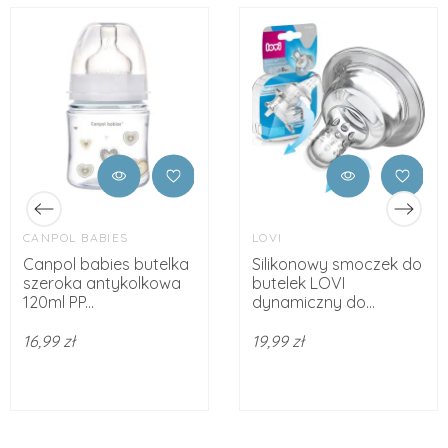
CANPOL BABIES
LOVI
Canpol babies butelka
Silikonowy smoczek do
szeroka antykolkowa
butelek LOVI
120ml PP...
dynamiczny do...
16,99 zł
19,99 zł