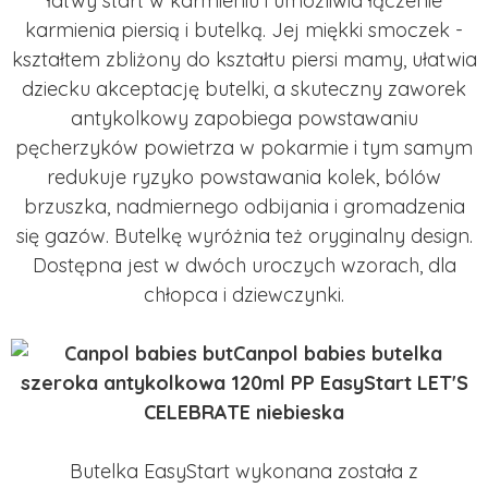
łatwy start w karmieniu i umożliwia łączenie
karmienia piersią i butelką. Jej miękki smoczek -
kształtem zbliżony do kształtu piersi mamy, ułatwia
dziecku akceptację butelki, a skuteczny zaworek
antykolkowy zapobiega powstawaniu
pęcherzyków powietrza w pokarmie i tym samym
redukuje ryzyko powstawania kolek, bólów
brzuszka, nadmiernego odbijania i gromadzenia
się gazów. Butelkę wyróżnia też oryginalny design.
Dostępna jest w dwóch uroczych wzorach, dla
chłopca i dziewczynki.
Butelka EasyStart wykonana została z