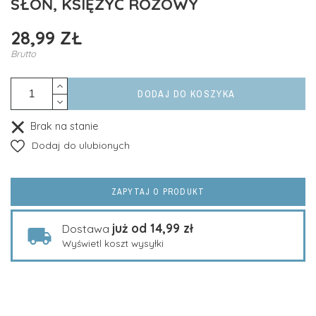
SŁOŃ, KSIĘŻYĆ RÓŻOWY
28,99 ZŁ
Brutto
DODAJ DO KOSZYKA
Brak na stanie
Dodaj do ulubionych
ZAPYTAJ O PRODUKT
już od 14,99 zł
Dostawa
Wyświetl koszt wysyłki