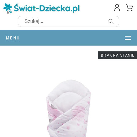
MENU
BRAK NA STANIE