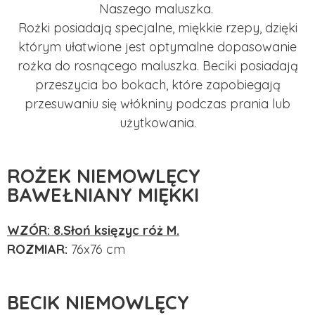
Naszego maluszka.
Rożki posiadają specjalne, miękkie rzepy, dzięki
którym ułatwione jest optymalne dopasowanie
rożka do rosnącego maluszka. Beciki posiadają
przeszycia bo bokach, które zapobiegają
przesuwaniu się włókniny podczas prania lub
użytkowania.
ROŻEK NIEMOWLĘCY
BAWEŁNIANY MIĘKKI
WZÓR: 8.Słoń księzyc róż M.
ROZMIAR:
76x76 cm
BECIK NIEMOWLĘCY