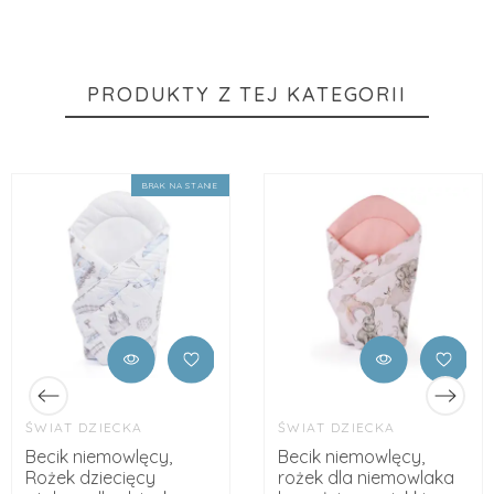
PRODUKTY Z TEJ KATEGORII
BRAK NA STANIE
ŚWIAT DZIECKA
ŚWIAT DZIECKA
Becik niemowlęcy,
Becik niemowlęcy,
Rożek dziecięcy
rożek dla niemowlaka