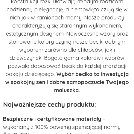
konstrukcji rożki ułatwiają młodym rodzicom
codzienną pielęgnację, a niemowlęta czują się w
nich jak w ramionach mamy. Nasze produkty
charakteryzują się starannym wykonaniem,
estetycznym designem. Nowoczesne wzory oraz
stonowane kolory czynią nasze beciki dobrym
wyborem zarówno dla chłopców, jak i
dziewczynek. Bogata gama kolorów i wzorów
pozwala dopasować becik do każdej aranżacji
pokoju dziecięcego.
Wybór becika to inwestycja
w spokojny sen i dobre samopoczucie Twojego
maluszka.
Najważniejsze cechy produktu:
Bezpieczne i certyfikowane materiały
–
wykonany z 100% bawełny spełniającej normy