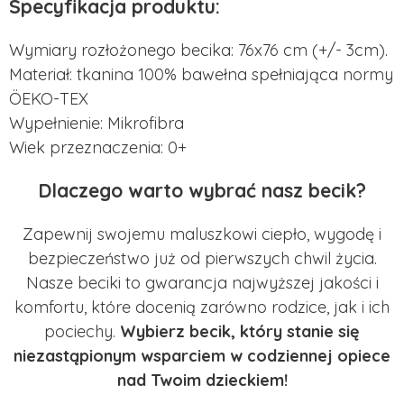
Specyfikacja produktu:
Wymiary rozłożonego becika: 76x76 cm (+/- 3cm).
Materiał: tkanina 100% bawełna spełniająca normy
ÖEKO-TEX
Wypełnienie: Mikrofibra
Wiek przeznaczenia: 0+
Dlaczego warto wybrać nasz becik?
Zapewnij swojemu maluszkowi ciepło, wygodę i
bezpieczeństwo już od pierwszych chwil życia.
Nasze beciki to gwarancja najwyższej jakości i
komfortu, które docenią zarówno rodzice, jak i ich
pociechy.
Wybierz becik, który stanie się
niezastąpionym wsparciem w codziennej opiece
nad Twoim dzieckiem!