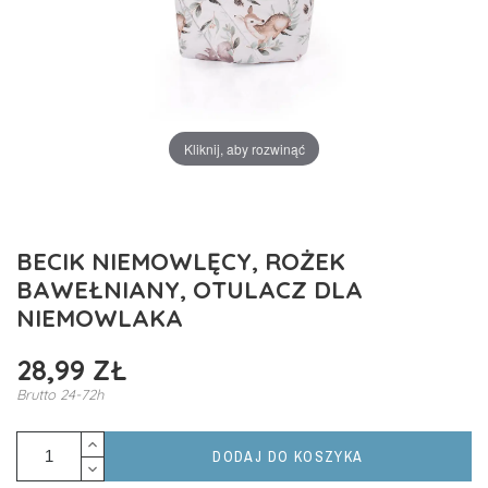
Kliknij, aby rozwinąć
BECIK NIEMOWLĘCY, ROŻEK
BAWEŁNIANY, OTULACZ DLA
NIEMOWLAKA
28,99 ZŁ
Brutto
24-72h
DODAJ DO KOSZYKA