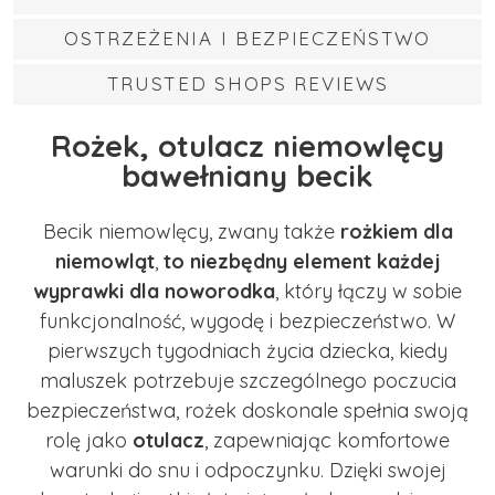
OSTRZEŻENIA I BEZPIECZEŃSTWO
TRUSTED SHOPS REVIEWS
Rożek, otulacz niemowlęcy
bawełniany becik
Becik niemowlęcy, zwany także
rożkiem dla
niemowląt
,
to
niezbędny element każdej
wyprawki dla noworodka
, który łączy w sobie
funkcjonalność, wygodę i bezpieczeństwo. W
pierwszych tygodniach życia dziecka, kiedy
maluszek potrzebuje szczególnego poczucia
bezpieczeństwa, rożek doskonale spełnia swoją
rolę jako
otulacz
, zapewniając komfortowe
warunki do snu i odpoczynku. Dzięki swojej