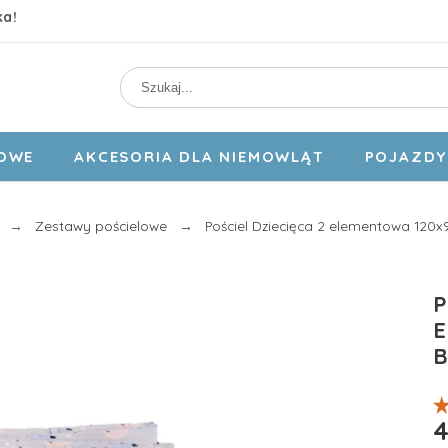
ka!
DOWE
AKCESORIA DLA NIEMOWLĄT
POJAZDY 
Zestawy pościelowe
Pościel Dziecięca 2 elementowa 120
P
E
B
4