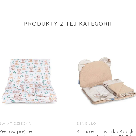
PRODUKTY Z TEJ KATEGORII
ŚWIAT DZIECKA
SENSILLO
Zestaw pościeli
Komplet do wózka Kocyk