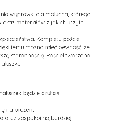
ania wyprawki dla malucha, którego
 oraz materiałów z jakich uszyte
zpieczeństwa. Komplety pościeli
 Dzięki temu można mieć pewność, że
szą starannością. Pościel tworzona
maluszka.
luszek będzie czuł się
ię na prezent
oraz zaspokoi najbardziej