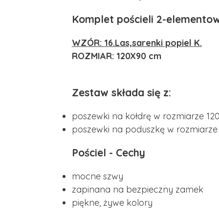
Komplet pościeli 2-elemento
WZÓR: 16.Las,sarenki popiel K.
ROZMIAR: 120X90 cm
Zestaw składa się z:
poszewki na kołdrę w rozmiarze 12
poszewki na poduszkę w rozmiarz
Pościel - Cechy
mocne szwy
zapinana na bezpieczny zamek
piękne, żywe kolory