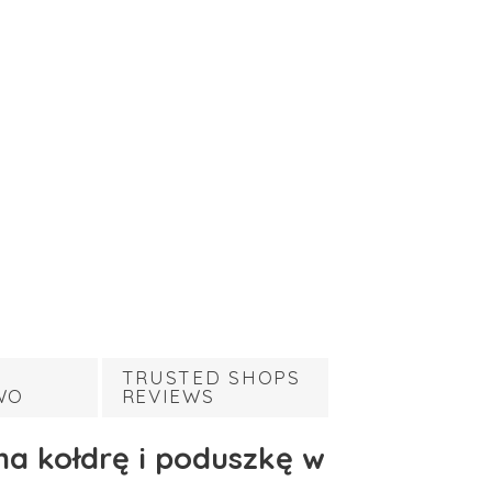
TRUSTED SHOPS
WO
REVIEWS
na kołdrę i poduszkę w