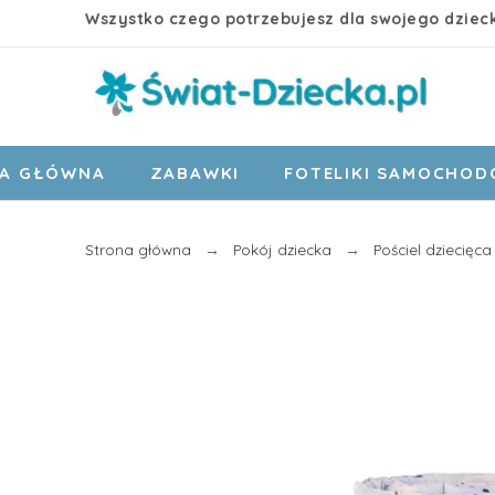
Wszystko czego potrzebujesz dla swojego dziec
A GŁÓWNA
ZABAWKI
FOTELIKI SAMOCHO
Strona główna
Pokój dziecka
Pościel dziecięca