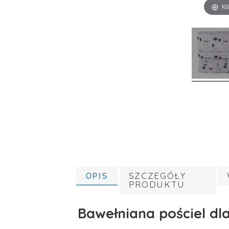
Kl
OPIS
SZCZEGÓŁY
PRODUKTU
Bawełniana pościel dl