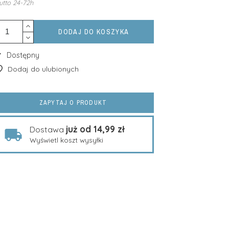
utto
24-72h
DODAJ DO KOSZYKA
Dostępny
Dodaj do ulubionych
ZAPYTAJ O PRODUKT
już od 14,99 zł
Dostawa
Wyświetl koszt wysyłki