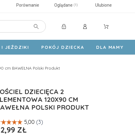
Porównanie
Oglądane
Ulubione
1
I JEŹDZIKI
POKÓJ DZIECKA
DLA MAMY
x90 cm BAWEŁNA Polski Produkt
OŚCIEL DZIECIĘCA 2
LEMENTOWA 120X90 CM
AWEŁNA POLSKI PRODUKT
2,99 ZŁ