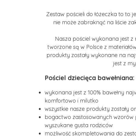
Zestaw pościeli do łóżeczka to to
nie może zabraknąć na liście za
Nasza pościel wykonana jest z 
tworzone są w Polsce z materiałów 
produkty zostały wykonane na najw
jest z m
Pościel dziecięca bawełniana:
wykonana jest z 100% bawełny najwy
komfortowo i milutko
wszystkie nasze produkty zostały o
bogactwo zastosowanych wzorów po
wyszukane gusta rodziców
możliwość skompletowania do zest