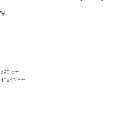
wy
0x90 cm
e 40x60 cm