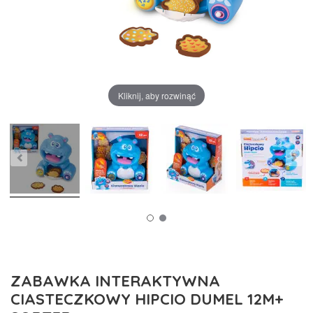
Kliknij, aby rozwinąć
ZABAWKA INTERAKTYWNA
CIASTECZKOWY HIPCIO DUMEL 12M+