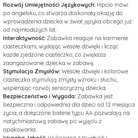
Rozwój Umiejętności Językowych:
Hipcio mówi
po angielsku, co stwarza doskonałą okazję do
wprowadzenia dziecka w świat języka obcego już
od najmłodszych lat.
Interaktywność:
Zabawka reaguje na karmienie
ciasteczkami, wydając wesołe dźwięki i licząc
każde zjedzone ciasteczko, co zwiększa
zaangażowanie dziecka w zabawę.
Stymulacja Zmysłów:
Wesołe dźwięki i kolorowe
ciasteczka stymulują zmysły wzroku i słuchu,
wspierając rozwój sensoryczny dziecka.
Bezpieczeństwo i Wygoda:
Zabawka jest
bezpieczna i odpowiednia dla dzieci od 12 miesiąca
życia, a dołączone baterie typu AA pozwalają na
natychmiastową zabawę po wyjęciu z
opakowania.
Wysoka Jakość:
Wykonana z trwałych i