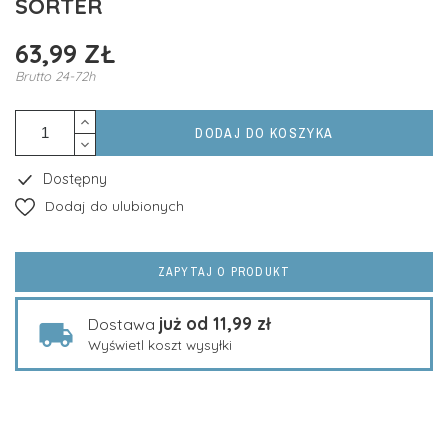
SORTER
63,99 ZŁ
Brutto
24-72h
DODAJ DO KOSZYKA
Dostępny
Dodaj do ulubionych
ZAPYTAJ O PRODUKT
już od 11,99 zł
Dostawa
Wyświetl koszt wysyłki