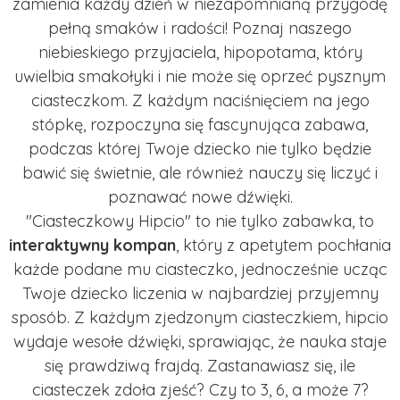
zamienia każdy dzień w niezapomnianą przygodę
pełną smaków i radości! Poznaj naszego
niebieskiego przyjaciela, hipopotama, który
uwielbia smakołyki i nie może się oprzeć pysznym
ciasteczkom. Z każdym naciśnięciem na jego
stópkę, rozpoczyna się fascynująca zabawa,
podczas której Twoje dziecko nie tylko będzie
bawić się świetnie, ale również nauczy się liczyć i
poznawać nowe dźwięki.
"Ciasteczkowy Hipcio" to nie tylko zabawka, to
interaktywny kompan
, który z apetytem pochłania
każde podane mu ciasteczko, jednocześnie ucząc
Twoje dziecko liczenia w najbardziej przyjemny
sposób. Z każdym zjedzonym ciasteczkiem, hipcio
wydaje wesołe dźwięki, sprawiając, że nauka staje
się prawdziwą frajdą. Zastanawiasz się, ile
ciasteczek zdoła zjeść? Czy to 3, 6, a może 7?