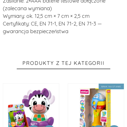
Zasilanie: 2×AAA baterie testowe dołączone
(zalecana wymiana)
Wymiary: ok. 12,5 cm × 7 cm × 2,5 cm
Certyfikaty: CE, EN 71-1, EN 71-2, EN 71-3 —
gwarancja bezpieczeństwa
PRODUKTY Z TEJ KATEGORII
BRAK NA STANIE