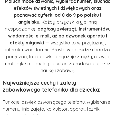
Maluch może dzwonić, wybierać numer, słuchać
efektów świetlnych i dźwiękowych oraz
poznawać cyferki od 0 do 9 po polsku i
angielsku.
Każdy przycisk kryje inną
niespodziankę:
odgłosy zwierząt, instrumentów,
wiadomości e-mail, aż po dzwonek aparatu i
efekty migawki —
wszystko to w przyjaznej,
interaktywnej formie. Prosta w obsłudze i bardzo
poręczna, ta zabawka angażuje zmysły, rozwija
motorykę manualną i dostarcza radości poprzez
naukę i zabawę.
Najważniejsze cechy i zalety
zabawkowego telefoniku dla dziecka:
Funkcje: dźwięk dzwoniącego telefonu, wybieranie
numeru, linia zajęta, kalkulator, aparat, licznik,