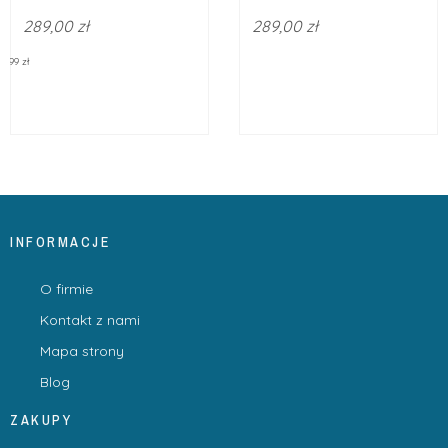
289,00 zł
289,00 zł
9.99 zł
INFORMACJE
O firmie
Kontakt z nami
Mapa strony
Blog
ZAKUPY