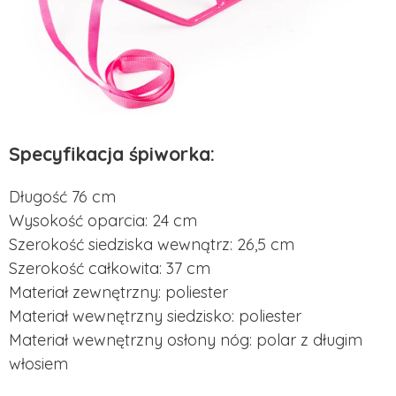
Specyfikacja śpiworka:
Długość 76 cm
Wysokość oparcia: 24 cm
Szerokość siedziska wewnątrz: 26,5 cm
Szerokość całkowita: 37 cm
Materiał zewnętrzny: poliester
Materiał wewnętrzny siedzisko: poliester
Materiał wewnętrzny osłony nóg: polar z długim
włosiem