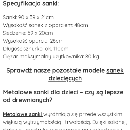
Specyfikacja sanki:
Sanki: 90 x 39 x 21cm
Wysokość sanek z oparciem: 48cm
Siedzenie: 59 x 20cm
Wysokość oparcia: 28cm
Długość sznurka: ok. 110cm
Ciężar maksymalny użytkownika: 80 kg
Sprawdź nasze pozostałe modele
sanek
dziecięcych
Metalowe sanki dla dzieci – czy są lepsze
od drewnianych?
Metalowe sanki
wyróżniają się przede wszystkim
większą wytrzymałością i trwałością. Dzięki solidnej,
stalowej konstrukcji są odporne na uszkodzenia i