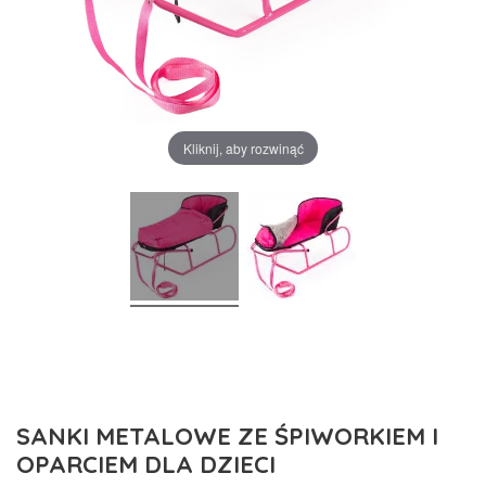
Kliknij, aby rozwinąć
SANKI METALOWE ZE ŚPIWORKIEM I
OPARCIEM DLA DZIECI