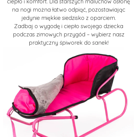
ciepło i komfort. Dla starszych maluchów osłonę
na nogi można łatwo odpiąć, pozostawiając
jedynie miękkie siedzisko z oparciem.
Zadbaj o wygodę i ciepło swojego dziecka
podczas zimowych przygód – wybierz nasz
praktyczny śpiworek do sanek!