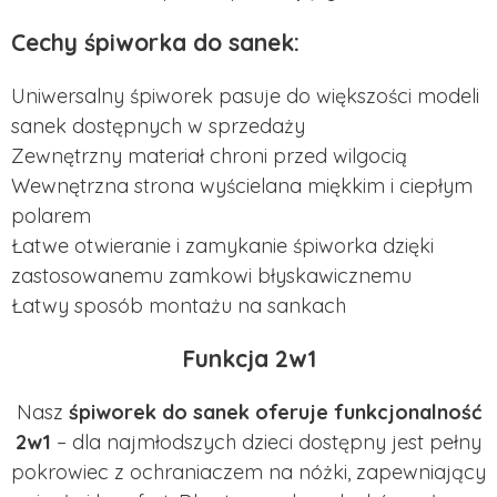
Cechy śpiworka do sanek:
Uniwersalny śpiworek pasuje do większości modeli
sanek dostępnych w sprzedaży
Zewnętrzny materiał chroni przed wilgocią
Wewnętrzna strona wyścielana miękkim i ciepłym
polarem
Łatwe otwieranie i zamykanie śpiworka dzięki
zastosowanemu zamkowi błyskawicznemu
Łatwy sposób montażu na sankach
Funkcja 2w1
Nasz
śpiworek do sanek oferuje funkcjonalność
2w1
– dla najmłodszych dzieci dostępny jest pełny
pokrowiec z ochraniaczem na nóżki, zapewniający