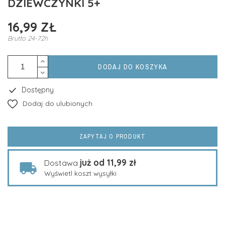
DZIEWCZYNKI 5+
16,99 ZŁ
Brutto
24-72h
DODAJ DO KOSZYKA
Dostępny
Dodaj do ulubionych
ZAPYTAJ O PRODUKT
już od 11,99 zł
Dostawa
Wyświetl koszt wysyłki