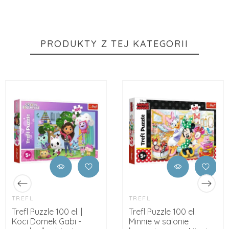
PRODUKTY Z TEJ KATEGORII
TREFL
TREFL
Trefl Puzzle 100 el. |
Trefl Puzzle 100 el.
Koci Domek Gabi -
Minnie w salonie