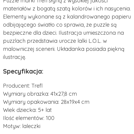
Puzzle marki Trefl słyną z wysokiej jakości
materiałów z bogatą szatą kolorów i ich nasycenia.
Elementy wykonane są z kalandrowanego papieru
odbijającego światło co sprawia, że puzzle są
bezpieczne dla dzieci. Ilustracja umieszczona na
puzzlach przedstawia urocze lalki L.O.L. w
malowniczej scenerii. Układanka posiada piękną
ilustrację.
Specyfikacja:
Producent: Trefl
Wymiary obrazka: 41x27,8 cm
Wymiary opakowania: 28x19x4 cm
Wiek dziecka: 5+ lat
Ilość elementów: 100
Motyw: laleczki