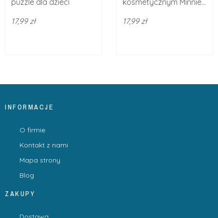
puzzle dla dzieci
kosmetycznym Minnie...
17,99 zł
17,99 zł
INFORMACJE
O firmie
Kontakt z nami
Mapa strony
Blog
ZAKUPY
Dostawa