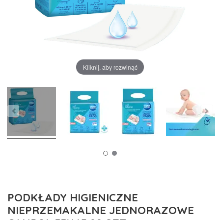
Kliknij, aby rozwinąć
PODKŁADY HIGIENICZNE
NIEPRZEMAKALNE JEDNORAZOWE