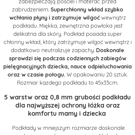
zabezpieczają pościel i materac przed
zabrudzeniem.
Superchłonny wkład szybko
wchłania płyny i zatrzymuje wilgoć
wewnątrz
podkładu. Miękka, zewnętrzna powłoka jest
delikatna dla skóry. Podkład posiada super
chłonny wkład, który zatrzymuje wilgoć wewnątrz i
dodatkowo neutralizuje zapachy.
Doskonale
sprawdzi się podczas codziennych zabiegów
pielęgnacyjnych dziecka, nauce odpieluchowania
oraz w czasie połogu.
W opakowaniu 20 sztuk.
Rozmiar każdego podkładu to 45x33cm.
5 warstw oraz 0,8 mm grubości podkładu
dla najwyższej ochrony łóżka oraz
komfortu mamy i dziecka
Podkłady w mniejszym rozmiarze doskonale