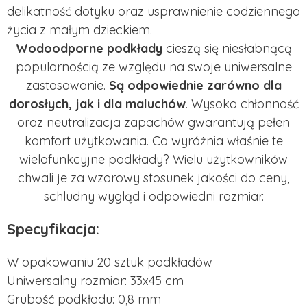
delikatność dotyku oraz usprawnienie codziennego
życia z małym dzieckiem.
Wodoodporne podkłady
cieszą się niesłabnącą
popularnością ze względu na swoje uniwersalne
zastosowanie.
Są odpowiednie zarówno dla
dorosłych, jak i dla maluchów
. Wysoka chłonność
oraz neutralizacja zapachów gwarantują pełen
komfort użytkowania. Co wyróżnia właśnie te
wielofunkcyjne podkłady? Wielu użytkowników
chwali je za wzorowy stosunek jakości do ceny,
schludny wygląd i odpowiedni rozmiar.
Specyfikacja:
W opakowaniu 20 sztuk podkładów
Uniwersalny rozmiar: 33x45 cm
Grubość podkładu: 0,8 mm