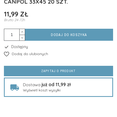
CANPOL 33X45 20 SZT.
11,99 ZŁ
Brutto
24-72h
DODAJ DO KOSZYKA
Dostępny
Dodaj do ulubionych
ZAPYTAJ O PRODUKT
już od 11,99 zł
Dostawa
Wyświetl koszt wysyłki