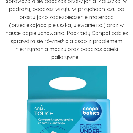
sprawdzają się podczas przewijania Maluszka, w
podróży, podczas wizyty w przychodni czy po
prostu jako zabezpieczenie materaca
(przeciekająca pieluszka, ulewanie itd.) oraz w
nauce odpieluchowania. Podkłady Canpol babies
sprawdzą się również dla osób z problemem
nietrzymania moczu oraz podczas opieki
paliatywnej.