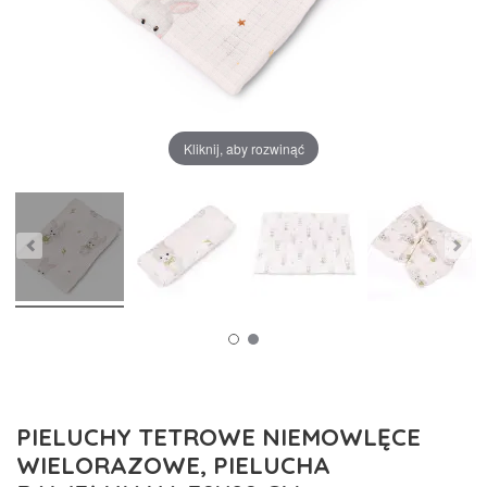
Kliknij, aby rozwinąć
PIELUCHY TETROWE NIEMOWLĘCE
WIELORAZOWE, PIELUCHA