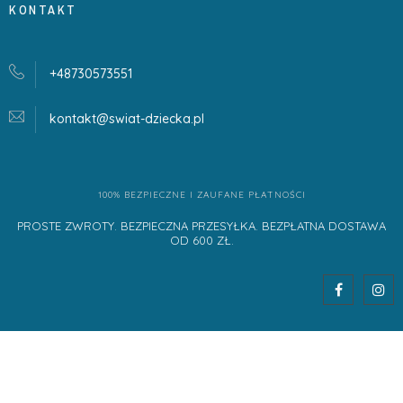
KONTAKT
+48730573551
kontakt@swiat-dziecka.
pl
100% BEZPIECZNE I ZAUFANE PŁATNOŚCI
PROSTE ZWROTY. BEZPIECZNA PRZESYŁKA. BEZPŁATNA DOSTAWA
OD 600 ZŁ.