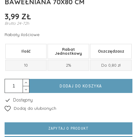
BAWEŁNIANA 70X80 CM
3,99 ZŁ
Brutto
24-72h
Rabaty ilościowe
Rabat
Ilość
Oszczędzasz
Jednostkowy
10
2%
Do 0,80 zł
DODAJ DO KOSZYKA
Dostępny
Dodaj do ulubionych
ZAPYTAJ O PRODUKT