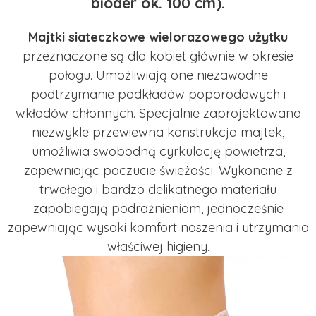
bioder ok. 100 cm).
Majtki siateczkowe wielorazowego użytku
przeznaczone są dla kobiet głównie w okresie
połogu. Umożliwiają one niezawodne
podtrzymanie podkładów poporodowych i
wkładów chłonnych. Specjalnie zaprojektowana
niezwykle przewiewna konstrukcja majtek,
umożliwia swobodną cyrkulację powietrza,
zapewniając poczucie świeżości. Wykonane z
trwałego i bardzo delikatnego materiału
zapobiegają podrażnieniom, jednocześnie
zapewniając wysoki komfort noszenia i utrzymania
właściwej higieny.