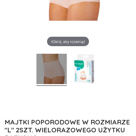
Kliknij, aby rozwinąć
MAJTKI POPORODOWE W ROZMIARZE
"L" 2SZT. WIELORAZOWEGO UŻYTKU