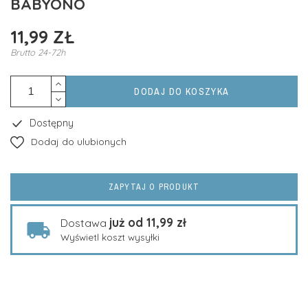
BABYONO
11,99 ZŁ
Brutto
24-72h
DODAJ DO KOSZYKA
Dostępny
Dodaj do ulubionych
ZAPYTAJ O PRODUKT
już od 11,99 zł
Dostawa
Wyświetl koszt wysyłki