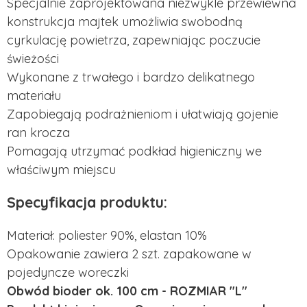
Specjalnie zaprojektowana niezwykle przewiewna
konstrukcja majtek umożliwia swobodną
cyrkulację powietrza, zapewniając poczucie
świeżości
Wykonane z trwałego i bardzo delikatnego
materiału
Zapobiegają podrażnieniom i ułatwiają gojenie
ran krocza
Pomagają utrzymać podkład higieniczny we
właściwym miejscu
Specyfikacja produktu:
Materiał: poliester 90%, elastan 10%
Opakowanie zawiera 2 szt. zapakowane w
pojedyncze woreczki
Obwód bioder ok. 100 cm - ROZMIAR "L"