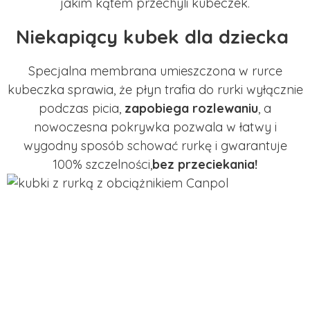
jakim kątem przechyli kubeczek.
Niekapiący kubek dla dziecka
Specjalna membrana umieszczona w rurce
kubeczka sprawia, że płyn trafia do rurki wyłącznie
podczas picia,
zapobiega rozlewaniu
, a
nowoczesna pokrywka pozwala w łatwy i
wygodny sposób schować rurkę i gwarantuje
100% szczelności,
bez przeciekania!