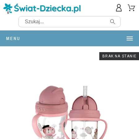
MENU
BRAK NA STANIE