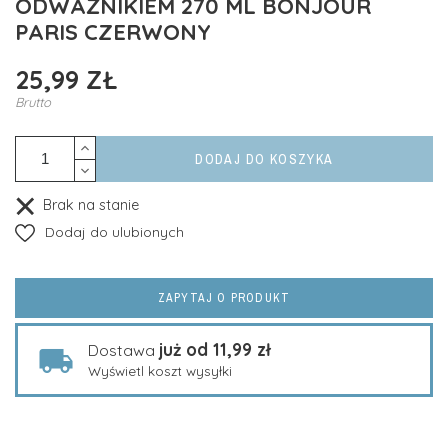
ODWAŻNIKIEM 270 ML BONJOUR
PARIS CZERWONY
25,99 ZŁ
Brutto
DODAJ DO KOSZYKA
Brak na stanie
Dodaj do ulubionych
ZAPYTAJ O PRODUKT
już od 11,99 zł
Dostawa
Wyświetl koszt wysyłki