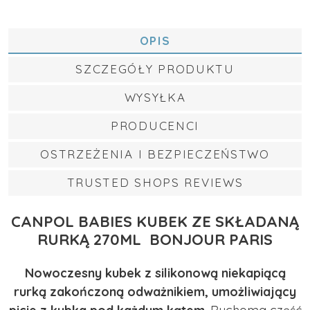
OPIS
SZCZEGÓŁY PRODUKTU
WYSYŁKA
PRODUCENCI
OSTRZEŻENIA I BEZPIECZEŃSTWO
TRUSTED SHOPS REVIEWS
CANPOL BABIES KUBEK ZE SKŁADANĄ
RURKĄ 270ML BONJOUR PARIS
Nowoczesny kubek z silikonową niekapiącą
rurką zakończoną odważnikiem, umożliwiający