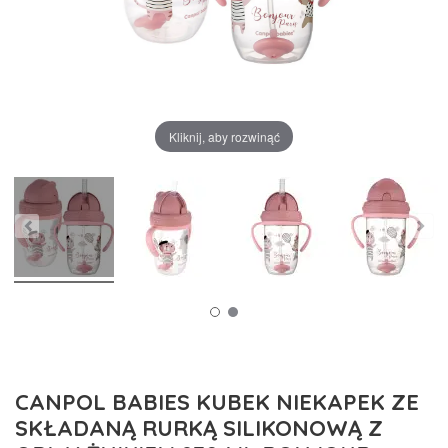
Kliknij, aby rozwinąć
CANPOL BABIES KUBEK NIEKAPEK ZE
SKŁADANĄ RURKĄ SILIKONOWĄ Z