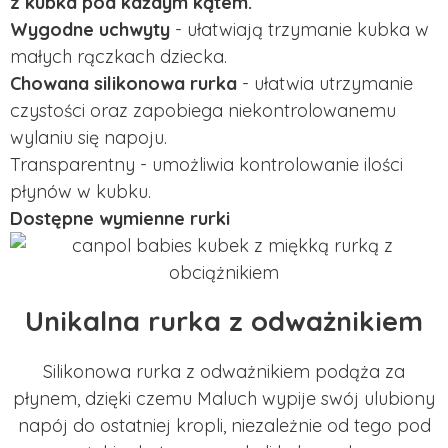
z kubka pod każdym kątem.
Wygodne uchwyty
- ułatwiają trzymanie kubka w
małych rączkach dziecka.
Chowana silikonowa rurka
- ułatwia utrzymanie
czystości oraz zapobiega niekontrolowanemu
wylaniu się napoju.
Transparentny - umożliwia kontrolowanie ilości
płynów w kubku.
Dostępne wymienne rurki
Unikalna rurka z odważnikiem
Silikonowa rurka z odważnikiem podąża za
płynem, dzięki czemu Maluch wypije swój ulubiony
napój do ostatniej kropli, niezależnie od tego pod