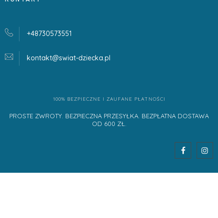
+48730573551
kontakt@swiat-dziecka.
pl
100% BEZPIECZNE I ZAUFANE PŁATNOŚCI
PROSTE ZWROTY. BEZPIECZNA PRZESYŁKA. BEZPŁATNA DOSTAWA
OD 600 ZŁ.