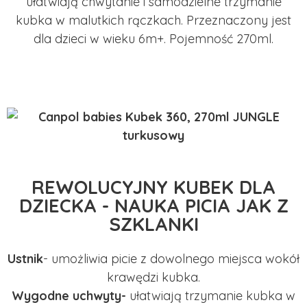
ułatwiają chwytanie i samodzielne trzymanie
kubka w malutkich rączkach. Przeznaczony jest
dla dzieci w wieku 6m+. Pojemność 270ml.
REWOLUCYJNY KUBEK DLA
DZIECKA - NAUKA PICIA JAK Z
SZKLANKI
Ustnik
- umożliwia picie z dowolnego miejsca wokół
krawędzi kubka.
Wygodne uchwyty-
ułatwiają trzymanie kubka w