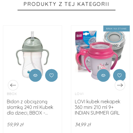
PRODUKTY Z TEJ KATEGORII
BRAK NA STANIE
BBOX
LOVI
Bidon z obciążoną
LOVI kubek niekapek
słomką 240 ml Kubek
360 mini 210 ml 9+
dla dzieci, BBOX -...
INDIAN SUMMER GIRL
59,99 zł
34,99 zł