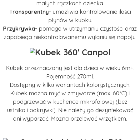
małych rączkach dziecka.
Transparentny
- umożliwia kontrolowanie ilości
płynów w kubku.
Przykrywka
- pomaga w utrzymaniu czystości oraz
zapobiega niekontrolowanemu wylaniu się napoju.
Kubek przeznaczony jest dla dzieci w wieku 6m+.
Pojemność 270ml.
Dostępny w kilku wariantach kolorystycznych.
Kubek można myć w zmywarce (max. 60°C) i
podgrzewać w kuchence mikrofalowej (bez
ustnika i pokrywki). Nie należy go dezynfekować
ani wyparzać. Można przelewać wrzątkiem.