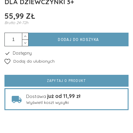
DLA DZIEWCZYNKI 3+
55,99 ZŁ
Brutto
24-72h
DODAJ DO KOSZYKA
Dostępny
Dodaj do ulubionych
ZAPYTAJ O PRODUKT
już od 11,99 zł
Dostawa
Wyświetl koszt wysyłki