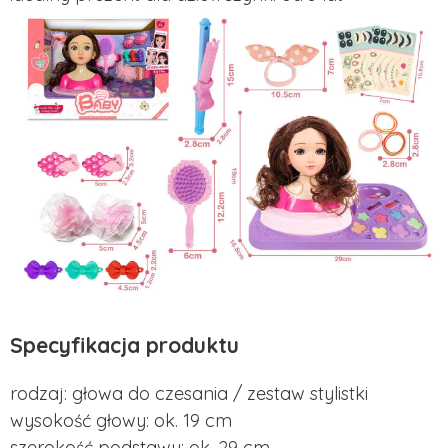
Specyfikacja produktu
rodzaj: głowa do czesania / zestaw stylistki
wysokość głowy: ok. 19 cm
szerokość podstawy: ok. 29 cm