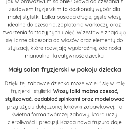
jak w prawdziwym salonie? Głowa do czesania z
zestawem fryzjerskim to doskonały wybór dla
małej stylistki. Lalka posiada długie, gęste włosy
idealne do czesania, zaplatania warkoczy oraz
tworzenia fantazyjnych upięć. W zestawie znajdują
się liczne akcesoria do włosów oraz elementy do
stylizacji, które rozwijają wyobraźnię, zdolności
manualne i kreatywność dziecka.
Mały salon fryzjerski w pokoju dziecka
Dzięki tej zabawce dziecko może wcielić się w rolę
fryzjerki i stylistki.
Włosy lalki można czesać,
stylizować, ozdabiać spinkami oraz modelować
przy użyciu dołączonej lokówki zabawkowej. To
świetna forma twórczej zabawy, która uczy
cierpliwości i precyzji. Każda nowa fryzura daje