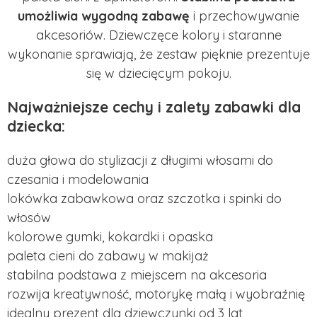
umożliwia wygodną zabawę
i przechowywanie
akcesoriów. Dziewczęce kolory i staranne
wykonanie sprawiają, że zestaw pięknie prezentuje
się w dziecięcym pokoju.
Najważniejsze cechy i zalety zabawki dla
dziecka:
duża głowa do stylizacji z długimi włosami do
czesania i modelowania
lokówka zabawkowa oraz szczotka i spinki do
włosów
kolorowe gumki, kokardki i opaska
paleta cieni do zabawy w makijaż
stabilna podstawa z miejscem na akcesoria
rozwija kreatywność, motorykę małą i wyobraźnię
idealny prezent dla dziewczynki od 3 lat