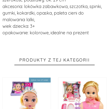
akcesoria: lokówka zabawkowa, szczotka, spinki,
gumki, kokardki, opaska, paleta cieni do
malowania lalki,
wiek dziecka: 3+
opakowanie: kolorowe, idealne na prezent
PRODUKTY Z TEJ KATEGORII
BRAK NA STANIE