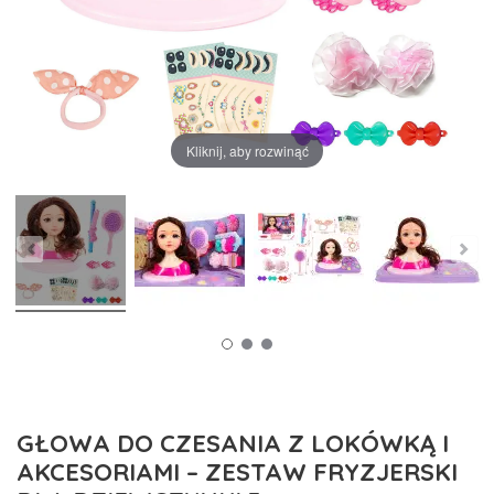
Kliknij, aby rozwinąć
GŁOWA DO CZESANIA Z LOKÓWKĄ I
AKCESORIAMI – ZESTAW FRYZJERSKI