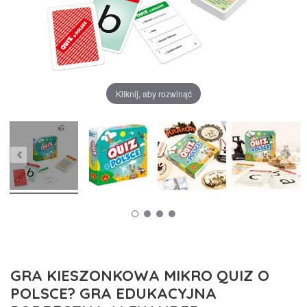
Kliknij, aby rozwinąć
GRA KIESZONKOWA MIKRO QUIZ O
POLSCE? GRA EDUKACYJNA