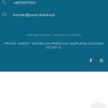
+48730573551
kontakt@swiat-dziecka.
pl
100% BEZPIECZNE I ZAUFANE PŁATNOŚCI
PROSTE ZWROTY. BEZPIECZNA PRZESYŁKA. BEZPŁATNA DOSTAWA
OD 600 ZŁ.