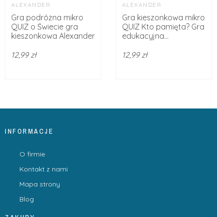
ALEXANDER
ALEXANDER
Gra podróżna mikro
Gra kieszonkowa mikro
QUIZ o Świecie gra
QUIZ Kto pamięta? Gra
kieszonkowa Alexander
edukacyjna...
12,99 zł
12,99 zł
INFORMACJE
O firmie
Kontakt z nami
Mapa strony
Blog