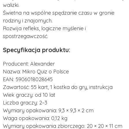
walizki.
Świetna na wspólne spędzanie czasu w gronie
rodziny i znajomych.
Rozwija refleks, logiczne myślenie i
spostrzegawczość.
Specyfikacja produktu:
Producent: Alexander
Nazwa: Mikro Quiz o Polsce
EAN: 5906018028645
Zawartość: 55 kart, 1 kostka do gry, instrukcja
Wiek graczy: od 10 lat
Liczba graczy: 2–3
Wymiary opakowania: 9,3 × 9,3 × 2 cm
Waga opakowania: 0,12 kg
Wymiary opakowania zbiorczego: 20 × 20 × 11 cm