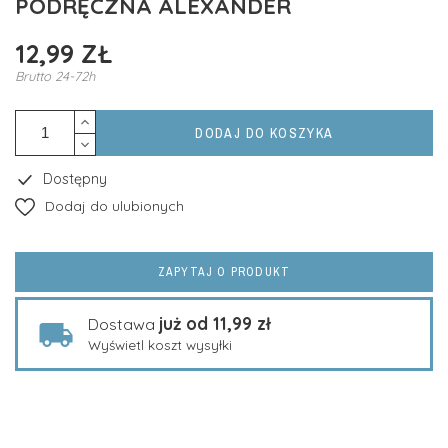
PODRĘCZNA ALEXANDER
12,99 ZŁ
Brutto
24-72h
DODAJ DO KOSZYKA
Dostępny
Dodaj do ulubionych
ZAPYTAJ O PRODUKT
już od 11,99 zł
Dostawa
Wyświetl koszt wysyłki