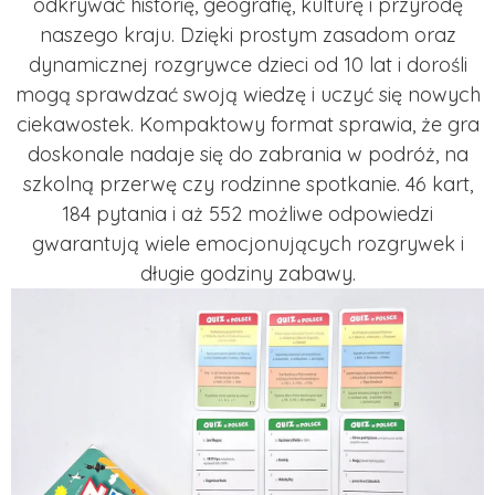
odkrywać historię, geografię, kulturę i przyrodę
naszego kraju. Dzięki prostym zasadom oraz
dynamicznej rozgrywce dzieci od 10 lat i dorośli
mogą sprawdzać swoją wiedzę i uczyć się nowych
ciekawostek. Kompaktowy format sprawia, że gra
doskonale nadaje się do zabrania w podróż, na
szkolną przerwę czy rodzinne spotkanie. 46 kart,
184 pytania i aż 552 możliwe odpowiedzi
gwarantują wiele emocjonujących rozgrywek i
długie godziny zabawy.