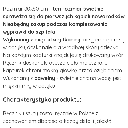
Rozmiar 80x80 cm -
ten rozmiar świetnie
sprawdza się do pierwszych kąpieli noworodków
Niezbędny zakup podczas kompletowania
wyprawki do szpitala
Wykonany z mięciutkiej tkaniny
, przyjemnej i miłej
w dotyku, doskonałe dla wrażliwej skóry dziecka
Na każdym kapturki znajduje się drukowany wzór
Ręcznik doskonale osusza ciało maluszka, a
kapturek chroni mokrą główkę przed oziębieniem
Wykonany z
bawełny
- świetnie chłoną wodę, jest
miękki i miły w dotyku
Charakterystyka produktu:
Ręcznik uszyty został ręcznie w Polsce z
zachowaniem dbałości o każdy detal i jakość