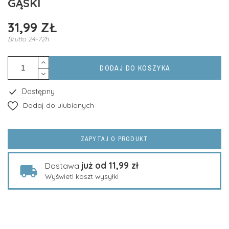
GĄSKI
31,99 ZŁ
Brutto
24-72h
DODAJ DO KOSZYKA
Dostępny
Dodaj do ulubionych
ZAPYTAJ O PRODUKT
już od 11,99 zł
Dostawa
Wyświetl koszt wysyłki