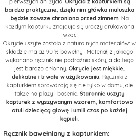
pierwszych dni życia.
Okrycia z kapturkiem są
bardzo praktyczne, dzięki nim główka maluszka
będzie zawsze chroniona przed zimnem
. Na
każdym kapturku znajduje się uroczy drukowana
wzór.
Okrycie uszyte zostało z naturalnych materiałów: w
składzie ma aż 90 % bawełny. Materiał, z jakiego
wykonano ręcznik nie podrażnia skóry, a do tego
jest bardzo chłonny.
Okrycie jest miękkie,
delikatne i trwałe w użytkowaniu.
Ręczniki z
kapturkiem sprawdzają się nie tylko w domu, ale
także na plaży i basenie.
Starannie uszyty
kapturek z wyszywanym wzorem, komfortowo
otuli dziecięcą głowę i umili czas po każdej
kąpieli.
Ręcznik bawełniany z kapturkiem: