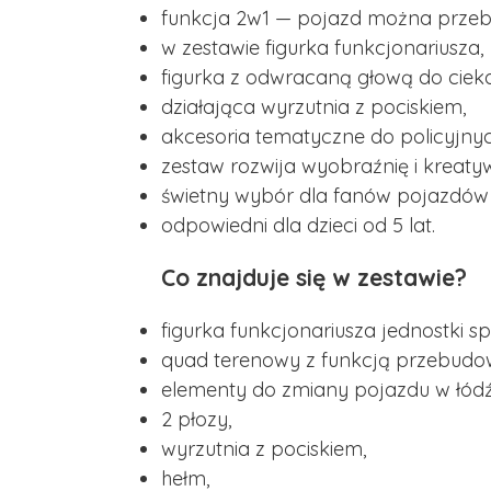
funkcja 2w1 — pojazd można prze
w zestawie figurka funkcjonariusza,
figurka z odwracaną głową do ciek
działająca wyrzutnia z pociskiem,
akcesoria tematyczne do policyjnych
zestaw rozwija wyobraźnię i kreaty
świetny wybór dla fanów pojazdów i
odpowiedni dla dzieci od 5 lat.
Co znajduje się w zestawie?
figurka funkcjonariusza jednostki sp
quad terenowy z funkcją przebudo
elementy do zmiany pojazdu w łód
2 płozy,
wyrzutnia z pociskiem,
hełm,