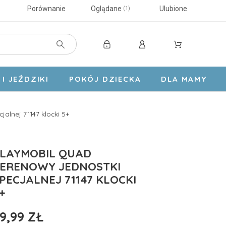
Porównanie
Oglądane
Ulubione
1
I JEŹDZIKI
POKÓJ DZIECKA
DLA MAMY
alnej 71147 klocki 5+
LAYMOBIL QUAD
ERENOWY JEDNOSTKI
PECJALNEJ 71147 KLOCKI
+
9,99 ZŁ