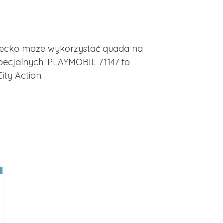
Dziecko może wykorzystać quada na
pecjalnych. PLAYMOBIL 71147 to
ty Action.