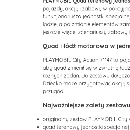
PLAYMOBIL Quad terenowy jednostk
pojazdy, akcję i zabawę w policyjn
funkcjonariusza jednostki specjaln
lądzie, a po zmianie elementów zam
jeszcze więcej scenariuszy zabawy i
Quad i łódź motorowa w jedn
PLAYMOBIL City Action 71147 to poj
aby quad zmienił się w zwrotną łódź
różnych zadań. Do zestawu dołączon
Dziecko może przygotować akcję spe
przygód.
Najważniejsze zalety zestawu
oryginalny zestaw PLAYMOBIL City A
quad terenowy jednostki specjalne