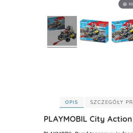
Kl
OPIS
SZCZEGÓŁY P
PLAYMOBIL City Action