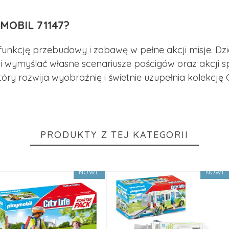
MOBIL 71147?
 funkcję przebudowy i zabawę w pełne akcji misje. 
 i wymyślać własne scenariusze pościgów oraz akcji s
 rozwija wyobraźnię i świetnie uzupełnia kolekcję Ci
PRODUKTY Z TEJ KATEGORII
NOWE
NOWE