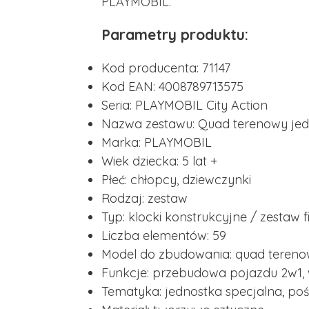
PLAYMOBIL.
Parametry produktu:
Kod producenta: 71147
Kod EAN: 4008789713575
Seria: PLAYMOBIL City Action
Nazwa zestawu: Quad terenowy jedn
Marka: PLAYMOBIL
Wiek dziecka: 5 lat +
Płeć: chłopcy, dziewczynki
Rodzaj: zestaw
Typ: klocki konstrukcyjne / zestaw f
Liczba elementów: 59
Model do zbudowania: quad tereno
Funkcje: przebudowa pojazdu 2w1, w
Tematyka: jednostka specjalna, poś