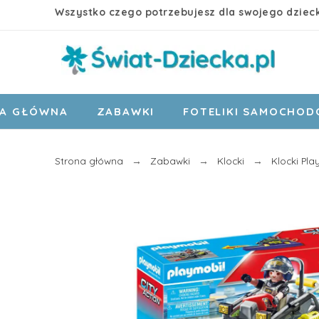
Wszystko czego potrzebujesz dla swojego dziec
A GŁÓWNA
ZABAWKI
FOTELIKI SAMOCHO
Strona główna
Zabawki
Klocki
Klocki Pla