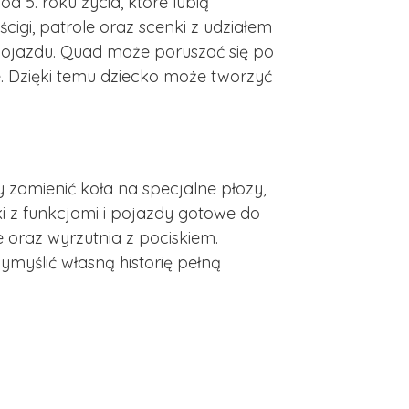
d 5. roku życia, które lubią
igi, patrole oraz scenki z udziałem
pojazdu. Quad może poruszać się po
. Dzięki temu dziecko może tworzyć
 zamienić koła na specjalne płozy,
ki z funkcjami i pojazdy gotowe do
 oraz wyrzutnia z pociskiem.
myślić własną historię pełną