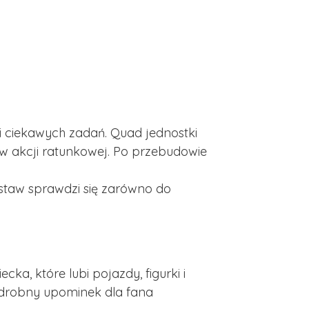
 i ciekawych zadań. Quad jednostki
 w akcji ratunkowej. Po przebudowie
estaw sprawdzi się zarówno do
a, które lubi pojazdy, figurki i
o drobny upominek dla fana