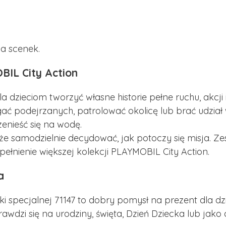
a scenek.
IL City Action
 dzieciom tworzyć własne historie pełne ruchu, akcji
gać podejrzanych, patrolować okolicę lub brać udział
nieść się na wodę.
że samodzielnie decydować, jak potoczy się misja. Z
pełnienie większej kolekcji PLAYMOBIL City Action.
a
pecjalnej 71147 to dobry pomysł na prezent dla dzieck
awdzi się na urodziny, święta, Dzień Dziecka lub jak