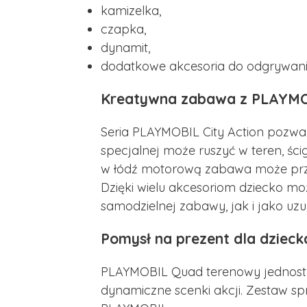
kamizelka,
czapka,
dynamit,
dodatkowe akcesoria do odgrywani
Kreatywna zabawa z PLAYMOB
Seria PLAYMOBIL City Action pozwala
specjalnej może ruszyć w teren, ści
w łódź motorową zabawa może prze
Dzięki wielu akcesoriom dziecko mo
samodzielnej zabawy, jak i jako uzu
Pomysł na prezent dla dzieck
PLAYMOBIL Quad terenowy jednostki s
dynamiczne scenki akcji. Zestaw spr