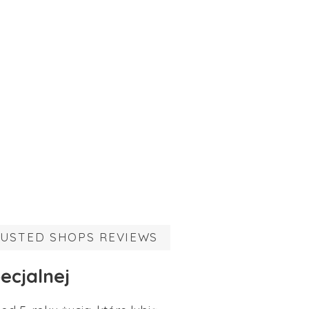
USTED SHOPS REVIEWS
ecjalnej