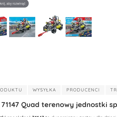
iknij, aby rozwinąć
RODUKTU
WYSYŁKA
PRODUCENCI
TR
 71147 Quad terenowy jednostki sp