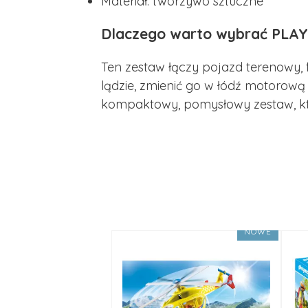
Materiał: tworzywo sztuczne
Dlaczego warto wybrać PLAY
Ten zestaw łączy pojazd terenowy,
lądzie, zmienić go w łódź motorową
kompaktowy, pomysłowy zestaw, który
NOWE